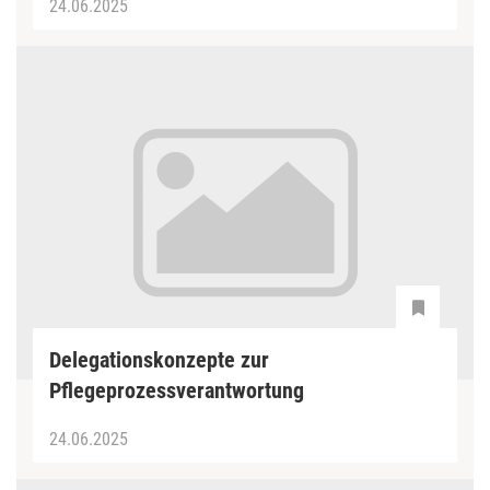
24.06.2025
Delegationskonzepte zur
Pflegeprozessverantwortung
24.06.2025