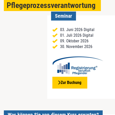
Pflegeprozessverantwortung
Seminar
03. Juni 2026 Digital
01. Juli 2026 Digital
09. Oktober 2026
30. November 2026
Zur Buchung
Was können Sie von diesem Kurs erwarten?