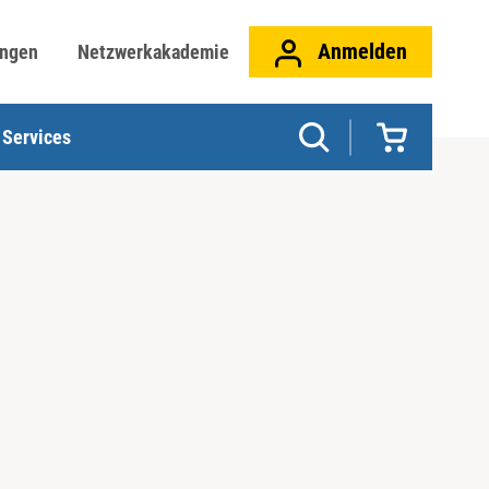
Anmelden
ungen
Netzwerkakademie
Services