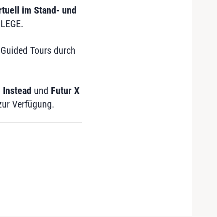
rtuell im Stand- und
FLEGE.
 Guided Tours durch
Instead
und
Futur X
zur Verfügung.