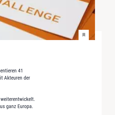
sentieren 41
it Akteuren der
weiterentwickelt.
aus ganz Europa.