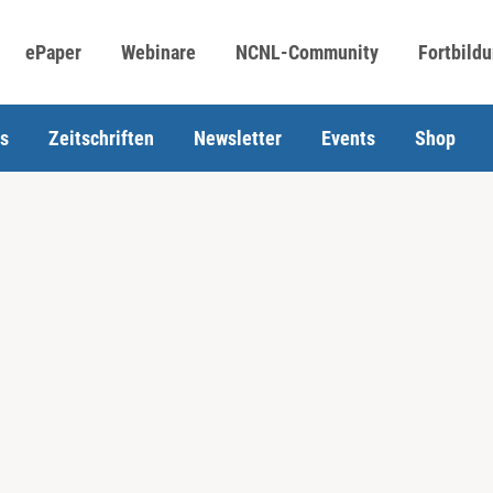
ePaper
Webinare
NCNL-Community
Fortbild
s
Zeitschriften
Newsletter
Events
Shop