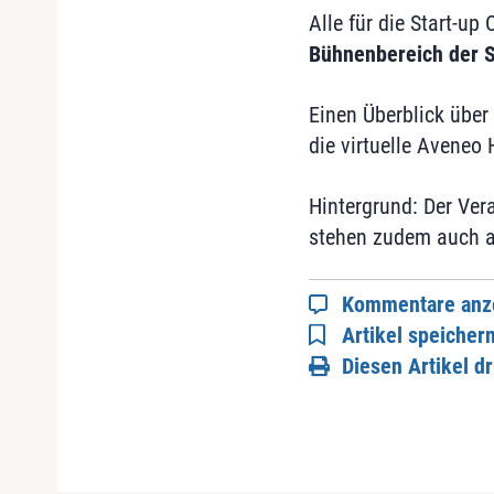
Alle für die Start-u
Bühnenbereich der
Einen Überblick übe
die virtuelle Aveneo
Hintergrund: Der Ver
stehen zudem auch al
Kommentare anz
Artikel speicher
Diesen Artikel d