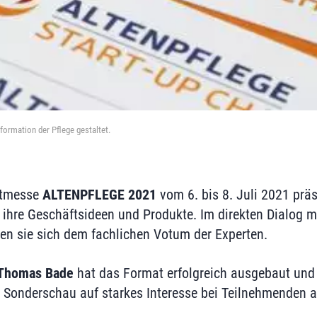
sformation der Pflege gestaltet.
eitmesse
ALTENPFLEGE 2021
vom 6. bis 8. Juli 2021 prä
 ihre Geschäftsideen und Produkte. Im direkten Dialog m
llen sie sich dem fachlichen Votum der Experten.
Thomas Bade
hat das Format erfolgreich ausgebaut und 
ie Sonderschau auf starkes Interesse bei Teilnehmenden 