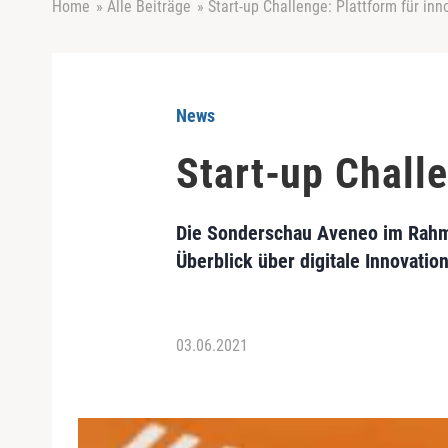
Home
»
Alle Beiträge
»
Start-up Challenge: Plattform für inn
News
Start-up Challe
Die Sonderschau Aveneo im Rahme
Überblick über digitale Innovatio
03.06.2021