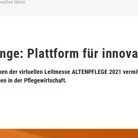
ovative Ideen
nge: Plattform für innova
n der virtuellen Leitmesse ALTENPFLEGE 2021 vermitt
nen in der Pflegewirtschaft.