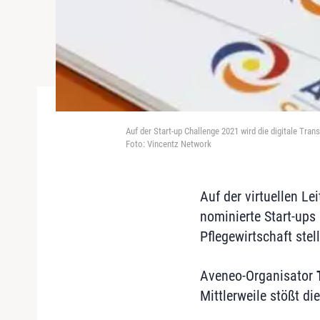
Auf der Start-up Challenge 2021 wird die digitale Tran
Foto: Vincentz Network
Auf der virtuellen L
nominierte Start-ups
Pflegewirtschaft ste
Aveneo-Organisator
Mittlerweile stößt d