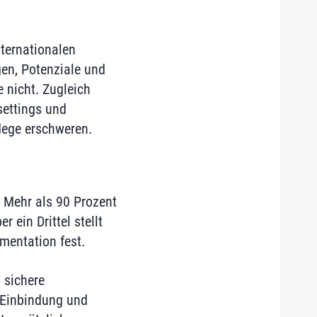
nternationalen
gen, Potenziale und
 nicht. Zugleich
settings und
flege erschweren.
. Mehr als 90 Prozent
ein Drittel stellt
mentation fest.
 sichere
, Einbindung und