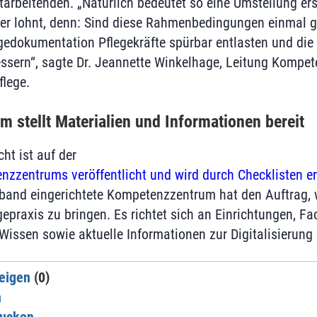
tarbeitenden. „Natürlich bedeutet so eine Umstellung ers
er lohnt, denn: Sind diese Rahmenbedingungen einmal g
gedokumentation Pflegekräfte spürbar entlasten und die 
ssern“, sagte Dr. Jeannette Winkelhage, Leitung Kompe
flege.
 stellt Materialien und Informationen bereit
cht ist auf der
zzentrums veröffentlicht und wird durch Checklisten e
band eingerichtete Kompetenzzentrum hat den Auftrag, 
epraxis zu bringen. Es richtet sich an Einrichtungen, Fa
issen sowie aktuelle Informationen zur Digitalisierung i
eigen
(0)
n
rucken