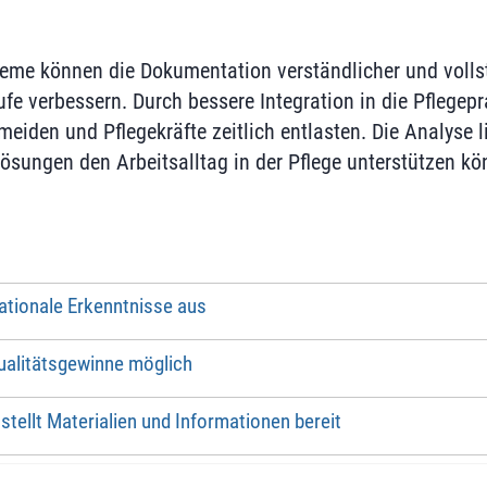
teme können die Dokumentation verständlicher und voll
fe verbessern. Durch bessere Integration in die Pflegepr
eiden und Pflegekräfte zeitlich entlasten. Die Analyse l
Lösungen den Arbeitsalltag in der Pflege unterstützen kö
nationale Erkenntnisse aus
ualitätsgewinne möglich
ellt Materialien und Informationen bereit