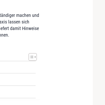
ständiger machen und
axis lassen sich
iefert damit Hinweise
nnen.