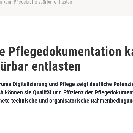
 kann Pflegekräfte spürbar entlasten
te Pflegedokumentation k
pürbar entlasten
ms Digitalisierung und Pflege zeigt deutliche Potenzi
können sie Qualität und Effizienz der Pflegedokument
nete technische und organisatorische Rahmenbedingun