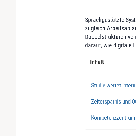
Sprachgestützte Sys
zugleich Arbeitsabläu
Doppelstrukturen verm
darauf, wie digitale 
Inhalt
Studie wertet inter
Zeitersparnis und Q
Kompetenzzentrum st