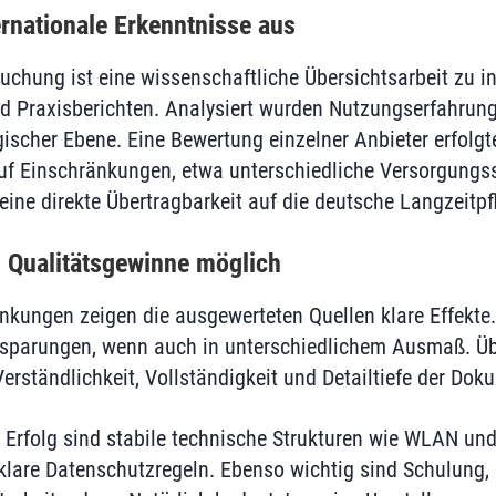
ernationale Erkenntnisse aus
uchung ist eine wissenschaftliche Übersichtsarbeit zu i
nd Praxisberichten. Analysiert wurden Nutzungserfahrun
ischer Ebene. Eine Bewertung einzelner Anbieter erfolgte
auf Einschränkungen, etwa unterschiedliche Versorgungs
eine direkte Übertragbarkeit auf die deutsche Langzeitp
d Qualitätsgewinne möglich
änkungen zeigen die ausgewerteten Quellen klare Effekte
nsparungen, wenn auch in unterschiedlichem Ausmaß. Über 
rständlichkeit, Vollständigkeit und Detailtiefe der Doku
 Erfolg sind stabile technische Strukturen wie WLAN und
 klare Datenschutzregeln. Ebenso wichtig sind Schulung