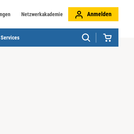
Anmelden
ungen
Netzwerkakademie
Services