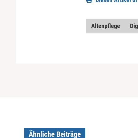
Altenpflege
Dig
Ähnliche Beiträge