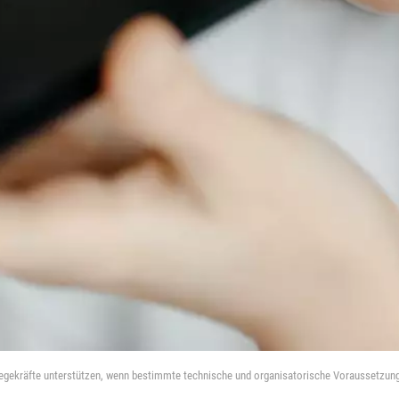
ekräfte unterstützen, wenn bestimmte technische und organisatorische Voraussetzungen