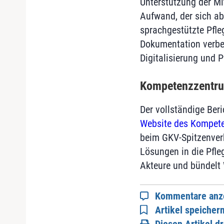
Unterstützung der Mi
Aufwand, der sich ab
sprachgestützte Pfle
Dokumentation verbe
Digitalisierung und P
Kompetenzzentrum
Der vollständige Beri
Website des Kompeten
beim GKV-Spitzenver
Lösungen in die Pfleg
Akteure und bündelt W
Kommentare anz
Artikel speicher
Diesen Artikel d