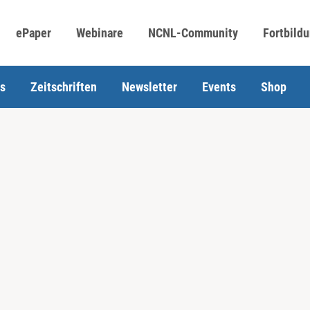
ePaper
Webinare
NCNL-Community
Fortbild
s
Zeitschriften
Newsletter
Events
Shop