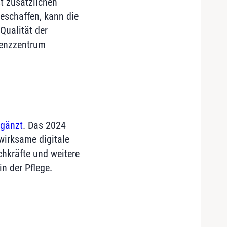
t zusätzlichen
eschaffen, kann die
Qualität der
tenzzentrum
rgänzt
. Das 2024
wirksame digitale
chkräfte und weitere
n der Pflege.