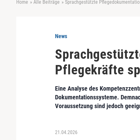
Home
»
Alle Beiträge
»
Sprachgestützte Pflegedokumentation
News
Sprachgestütz
Pflegekräfte s
Eine Analyse des Kompetenzzentru
Dokumentationssysteme. Demnach 
Voraussetzung sind jedoch geeig
21.04.2026