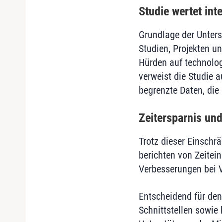
Studie wertet int
Grundlage der Unters
Studien, Projekten u
Hürden auf technolog
verweist die Studie 
begrenzte Daten, die 
Zeitersparnis un
Trotz dieser Einschr
berichten von Zeitei
Verbesserungen bei Ve
Entscheidend für den
Schnittstellen sowie