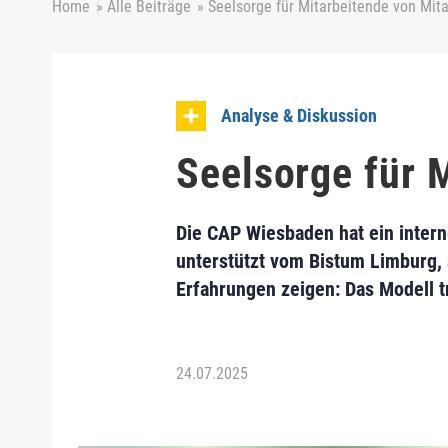
Home
»
Alle Beiträge
»
Seelsorge für Mitarbeitende von Mit
Analyse & Diskussion
Seelsorge für 
Die CAP Wiesbaden hat ein intern
unterstützt vom Bistum Limburg, s
Erfahrungen zeigen: Das Modell tr
24.07.2025