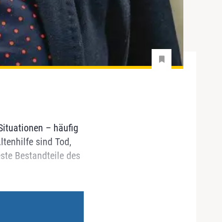
Situationen – häufig
tenhilfe sind Tod,
te Bestandteile des