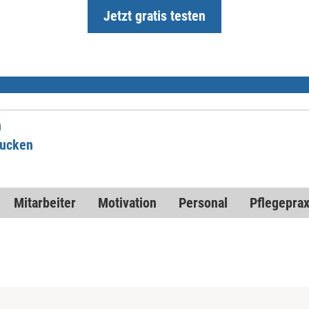
Jetzt gratis testen
n
rucken
Mitarbeiter
Motivation
Personal
Pflegeprax