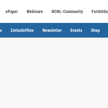
ePaper
Webinare
NCNL-Community
Fortbild
s
Zeitschriften
Newsletter
Events
Shop