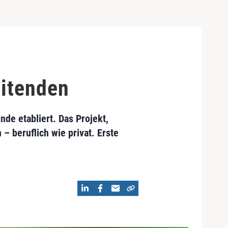
eitenden
de etabliert. Das Projekt,
– beruflich wie privat. Erste