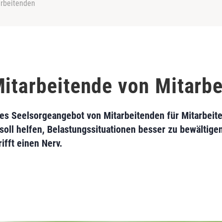
arbeitenden
Mitarbeitende von Mitarb
es Seelsorgeangebot von Mitarbeitenden für Mitarbeiten
oll helfen, Belastungssituationen besser zu bewältigen 
ifft einen Nerv.