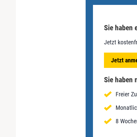
Sie haben e
Jetzt kostenf
Jetzt anm
Sie haben n
Freier Z
Monatlic
8 Wochen