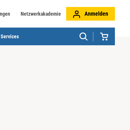
Anmelden
ungen
Netzwerkakademie
Services