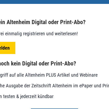
in Altenheim Digital oder Print-Abo?
rei einmalig registrieren und weiterlesen!
elden
och kein Digital oder Print-Abo?
ugriff auf alle Altenheim PLUS Artikel und Webinare
he Ausgabe der Zeitschrift Altenheim im ePaper und Pri
 testen & jederzeit kündbar