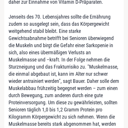
daher zur Einnahme von Vitamin D-Präparaten.
Jenseits des 70. Lebensjahres sollte die Ernährung
zudem so ausgelegt sein, dass das Körpergewicht
weitgehend stabil bleibt. Eine starke
Gewichtsabnahme betrifft bei Senioren überwiegend
die Muskeln und birgt die Gefahr einer Sarkopenie in
sich, also eines übermäßigen Verlusts an
Muskelmasse und –kraft. In der Folge nehmen die
Sturzneigung und das Frakturrisiko zu. "Muskelmasse,
die einmal abgebaut ist, kann im Alter nur schwer
wieder antrainiert werden", sagt Bauer. Daher solle dem
Muskelabbau frühzeitig begegnet werden – zum einen
durch Bewegung, zum anderen durch eine gute
Proteinversorgung. Um diese zu gewährleisten, sollten
Senioren täglich 1,0 bis 1,2 Gramm Protein pro
Kilogramm Körpergewicht zu sich nehmen. Wenn die
Muskelmasse bereits stark abgenommen hat, werden