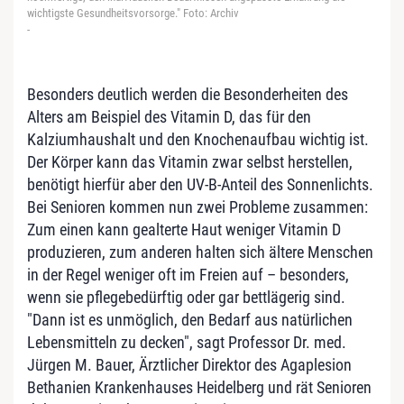
wichtigste Gesundheitsvorsorge." Foto: Archiv
-
Besonders deutlich werden die Besonderheiten des
Alters am Beispiel des Vitamin D, das für den
Kalziumhaushalt und den Knochenaufbau wichtig ist.
Der Körper kann das Vitamin zwar selbst herstellen,
benötigt hierfür aber den UV-B-Anteil des Sonnenlichts.
Bei Senioren kommen nun zwei Probleme zusammen:
Zum einen kann gealterte Haut weniger Vitamin D
produzieren, zum anderen halten sich ältere Menschen
in der Regel weniger oft im Freien auf – besonders,
wenn sie pflegebedürftig oder gar bettlägerig sind.
"Dann ist es unmöglich, den Bedarf aus natürlichen
Lebensmitteln zu decken", sagt Professor Dr. med.
Jürgen M. Bauer, Ärztlicher Direktor des Agaplesion
Bethanien Krankenhauses Heidelberg und rät Senioren