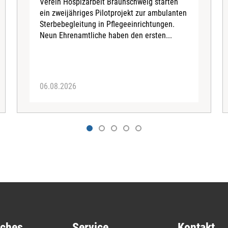
Verein Hospizarbeit Braunschweig starten
ein zweijähriges Pilotprojekt zur ambulanten
Sterbebegleitung in Pflegeeinrichtungen.
Neun Ehrenamtliche haben den ersten...
06.08.2026
iches
Service
Kontakt