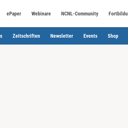
ePaper
Webinare
NCNL-Community
Fortbild
s
Zeitschriften
Newsletter
Events
Shop