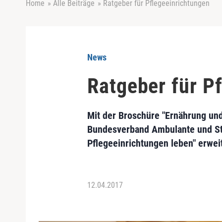
Home
»
Alle Beiträge
»
Ratgeber für Pflegeeinrichtungen
News
Ratgeber für P
Mit der Broschüre "Ernährung und
Bundesverband Ambulante und Stat
Pflegeeinrichtungen leben" erweit
12.04.2017