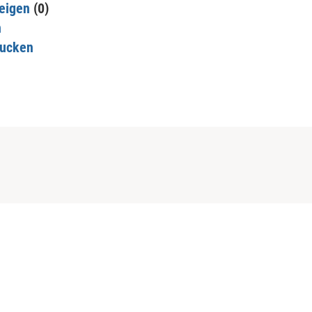
eigen
(0)
n
rucken