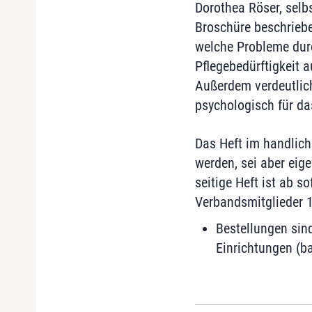
Dorothea Röser, selbs
Broschüre beschriebe
welche Probleme dur
Pflegebedürftigkeit 
Außerdem verdeutlic
psychologisch für d
Das Heft im handlich
werden, sei aber eige
seitige Heft ist ab s
Verbandsmitglieder 1 
Bestellungen sin
Einrichtungen (ba