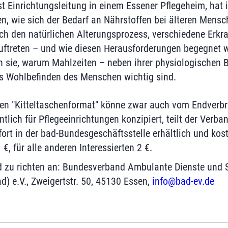
t Einrichtungsleitung in einem Essener Pflegeheim, hat i
n, wie sich der Bedarf an Nährstoffen bei älteren Mensc
ch den natürlichen Alterungsprozess, verschiedene Erkr
auftreten – und wie diesen Herausforderungen begegnet 
h sie, warum Mahlzeiten – neben ihrer physiologischen
as Wohlbefinden des Menschen wichtig sind.
en "Kitteltaschenformat" könne zwar auch vom Endverbra
ntlich für Pflegeeinrichtungen konzipiert, teilt der Verba
ofort in der bad-Bundesgeschäftsstelle erhältlich und kost
€, für alle anderen Interessierten 2 €.
d zu richten an: Bundesverband Ambulante Dienste und 
d) e.V., Zweigertstr. 50, 45130 Essen,
info@bad-ev.de