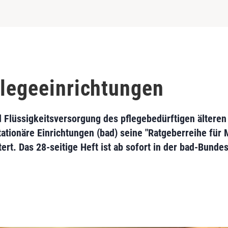
flegeeinrichtungen
 Flüssigkeitsversorgung des pflegebedürftigen älteren
ionäre Einrichtungen (bad) seine "Ratgeberreihe für 
ert. Das 28-seitige Heft ist ab sofort in der bad-Bundes