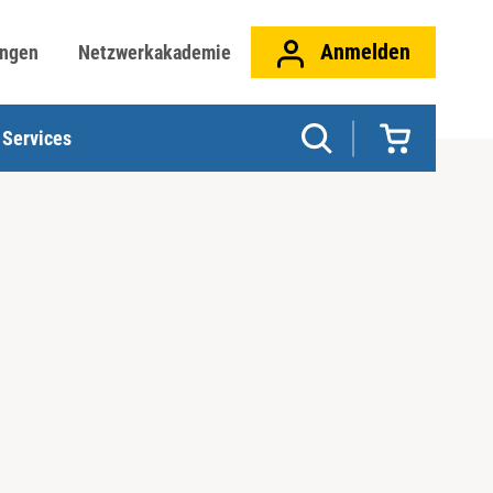
Anmelden
ungen
Netzwerkakademie
Services