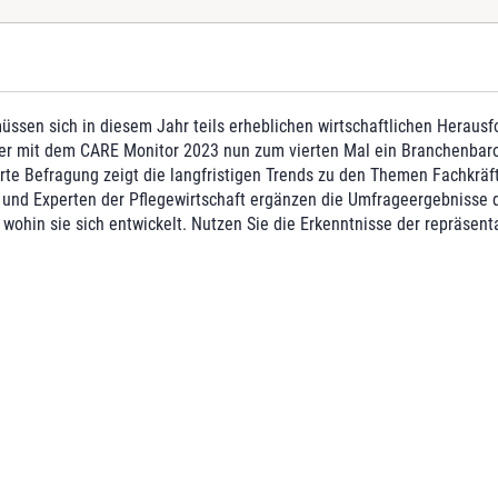
g
e
üssen sich in diesem Jahr teils erheblichen wirtschaftlichen Herausf
r mit dem CARE Monitor 2023 nun zum vierten Mal ein Branchenbarom
rte Befragung zeigt die langfristigen Trends zu den Themen Fachkräft
n und Experten der Pflegewirtschaft ergänzen die Umfrageergebnisse d
 wohin sie sich entwickelt. Nutzen Sie die Erkenntnisse der repräsent