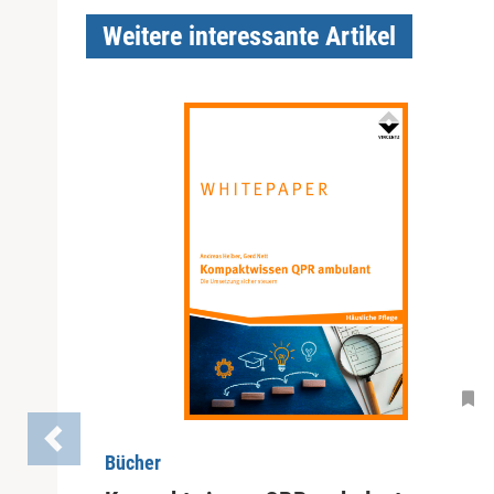
Weitere interessante Artikel
Bücher