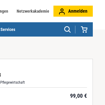
Anmelden
ungen
Netzwerkakademie
Services
3
Pflegewirtschaft
99,00
€