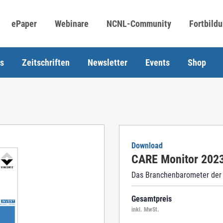
ePaper
Webinare
NCNL-Community
Fortbild
s
Zeitschriften
Newsletter
Events
Shop
Download
CARE Monitor 202
Das Branchenbarometer der 
Gesamtpreis
inkl. MwSt.