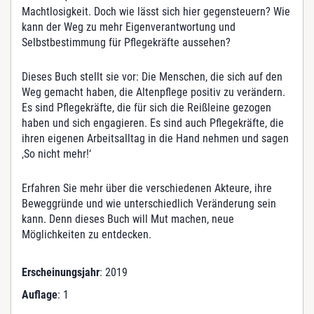
k
Machtlosigkeit. Doch wie lässt sich hier gegensteuern? Wie
M
kann der Weg zu mehr Eigenverantwortung und
e
Selbstbestimmung für Pflegekräfte aussehen?
n
g
Dieses Buch stellt sie vor: Die Menschen, die sich auf den
e
Weg gemacht haben, die Altenpflege positiv zu verändern.
Es sind Pflegekräfte, die für sich die Reißleine gezogen
haben und sich engagieren. Es sind auch Pflegekräfte, die
ihren eigenen Arbeitsalltag in die Hand nehmen und sagen
‚So nicht mehr!‘
Erfahren Sie mehr über die verschiedenen Akteure, ihre
Beweggründe und wie unterschiedlich Veränderung sein
kann. Denn dieses Buch will Mut machen, neue
Möglichkeiten zu entdecken.
Erscheinungsjahr
: 2019
Auflage
: 1