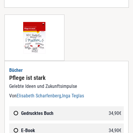
Bücher
Pflege ist stark
Gelebte Ideen und Zukunftsimpulse
Von
Elisabeth Scharfenberg
Inga Teglas
Gedrucktes Buch
34,90
€
E-Book
34,90
€