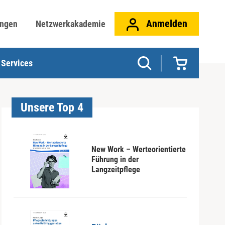
Anmelden
ungen
Netzwerkakademie
Services
Unsere Top 4
New Work – Werteorientierte
Führung in der
Langzeitpflege