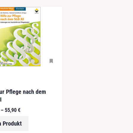
zur Pflege nach dem
I
–
55,90
€
 Produkt