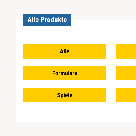
Alle Produkte
Alle
Formulare
Spiele