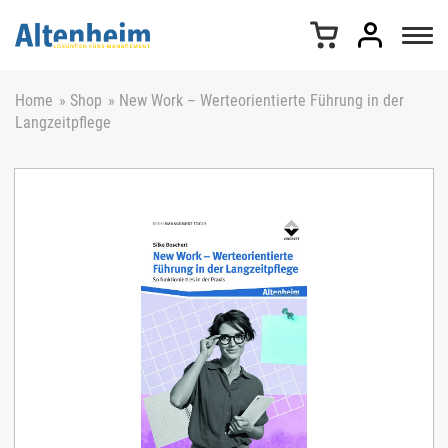
Z
u
m
I
n
Home
»
Shop
»
New Work – Werteorientierte Führung in der
h
Langzeitpflege
a
l
t
s
p
r
i
n
g
e
n