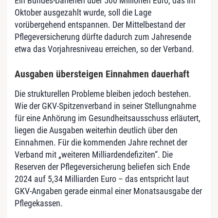
Ein Bundes-Darlehen über 500 Millionen Euro, das im
Oktober ausgezahlt wurde, soll die Lage
vorübergehend entspannen. Der Mittelbestand der
Pflegeversicherung dürfte dadurch zum Jahresende
etwa das Vorjahresniveau erreichen, so der Verband.
Ausgaben übersteigen Einnahmen dauerhaft
Die strukturellen Probleme bleiben jedoch bestehen.
Wie der GKV-Spitzenverband in seiner Stellungnahme
für eine Anhörung im Gesundheitsausschuss erläutert,
liegen die Ausgaben weiterhin deutlich über den
Einnahmen. Für die kommenden Jahre rechnet der
Verband mit „weiteren Milliardendefiziten“. Die
Reserven der Pflegeversicherung beliefen sich Ende
2024 auf 5,34 Milliarden Euro – das entspricht laut
GKV-Angaben gerade einmal einer Monatsausgabe der
Pflegekassen.