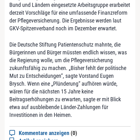
Bund und Ländern eingesetzte Arbeitsgruppe erarbeitet
derzeit Vorschläge für eine umfassende Finanzreform
der Pflegeversicherung. Die Ergebnisse werden laut
GKV-Spitzenverband noch im Dezember erwartet.
Die Deutsche Stiftung Patientenschutz mahnte, die
Bürgerinnen und Bürger müssten endlich wissen, was
die Regierung wolle, um die Pflegeversicherung
zukunftsfähig zu machen. „Bisher fehlt der politische
Mut zu Entscheidungen“, sagte Vorstand Eugen
Brysch. Wenn eine „Plünderung“ aufhören würde,
wären für die nächsten 15 Jahre keine
Beitragserhöhungen zu erwarten, sagte er mit Blick
etwa auf ausbleibende Länder-Zahlungen für
Investitionen in den Heimen.
Kommentare anzeigen
(0)