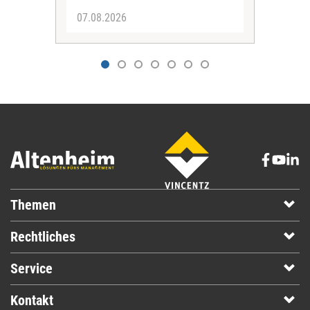
07.08.2026
07.
Themen
Rechtliches
Service
Kontakt