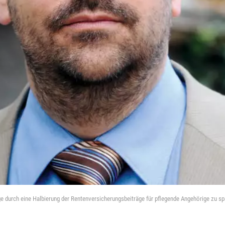
lege durch eine Halbierung der Rentenversicherungsbeiträge für pflegende Angehörige zu sp