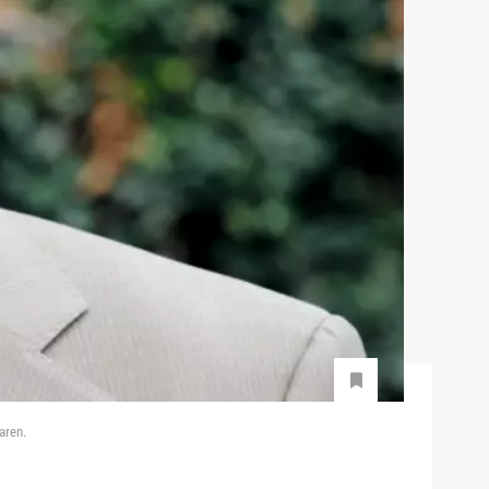
aren.