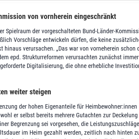
mission von vornherein eingeschränkt
er Spielraum der vorgeschalteten Bund-Länder-Kommissi
ßlich Vorschläge entwickeln dürfen, die keine zusätzlic
t hinaus verursachen. „Das war von vorneherein schon de
dem epd. Strukturreformen verursachten zunächst immer
 geforderte Digitalisierung, die ohne erhebliche Investit
ten weiter steigen
enzung der hohen Eigenanteile für Heimbewohner:innen 
wohl er selbst bereits mehrere Gutachten zur Deckelung 
 einer Begrenzung sei vorgesehen, die Leistungszuschläge
tsdauer im Heim gezahlt werden, zeitlich nach hinten z