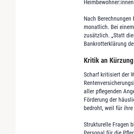
Heimbewohner:innen 
Nach Berechnungen R
monatlich. Bei einem
zusätzlich. „Statt di
Bankrotterklärung de
Kritik an Kürzung
Scharf kritisiert der
Rentenversicherungsb
aller pflegenden Ang
Förderung der häusli
bedroht, weil für ih
Strukturelle Fragen 
Personal für die Pfl