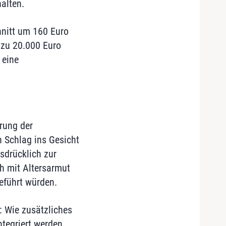
alten.
nitt um 160 Euro
 zu 20.000 Euro
 eine
erung der
n Schlag ins Gesicht
sdrücklich zur
h mit Altersarmut
eführt würden.
: Wie zusätzliches
ntegriert werden