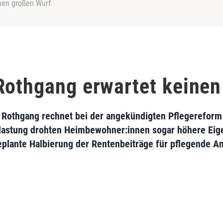
nen großen Wurf
Rothgang erwartet keinen
 Rothgang rechnet bei der angekündigten Pflegereform
tlastung drohten Heimbewohner:innen sogar höhere Eige
eplante Halbierung der Rentenbeiträge für pflegende A