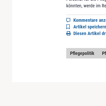
könnten, werde im R
Kommentare anz
Artikel speicher
Diesen Artikel d
Pflegepolitik
P