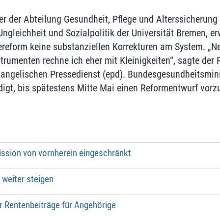
er der Abteilung Gesundheit, Pflege und Alterssicheru
gleichheit und Sozialpolitik der Universität Bremen, er
reform keine substanziellen Korrekturen am System. „N
umenten rechne ich eher mit Kleinigkeiten“, sagte der P
angelischen Pressedienst (epd). Bundesgesundheitsmini
igt, bis spätestens Mitte Mai einen Reformentwurf vorz
sion von vornherein eingeschränkt
 weiter steigen
er Rentenbeiträge für Angehörige