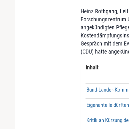
Heinz Rothgang, Leit
Forschungszentrum Un
angekündigten Pflege
Kostendämpfungsinstr
Gespräch mit dem Ev
(CDU) hatte angekünd
Inhalt
Bund-Länder-Kommis
Eigenanteile dürften
Kritik an Kürzung d