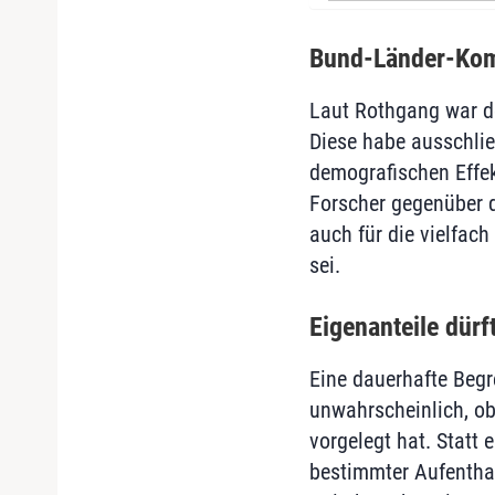
Bund-Länder-Kom
Laut Rothgang war d
Diese habe ausschlie
demografischen Effek
Forscher gegenüber 
auch für die vielfach
sei.
Eigenanteile dürf
Eine dauerhafte Begr
unwahrscheinlich, ob
vorgelegt hat. Statt
bestimmter Aufenthal