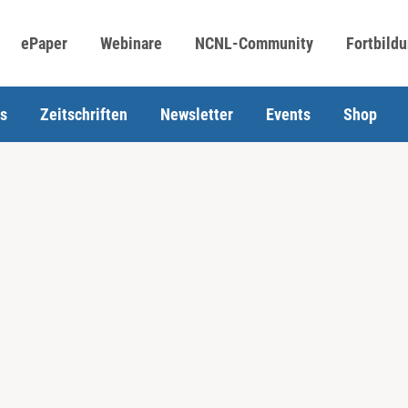
ePaper
Webinare
NCNL-Community
Fortbild
s
Zeitschriften
Newsletter
Events
Shop