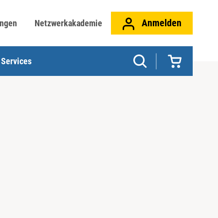
Anmelden
ungen
Netzwerkakademie
Services