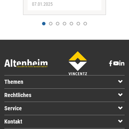
07.01.2025
02.
Themen
Rechtliches
Service
Kontakt