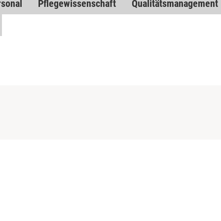
rsonal
Pflegewissenschaft
Qualitätsmanagement