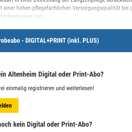
t einer hohen pflegefachlichen Versorgungsqualität bei g
efachpersonen von...
robeabo - DIGITAL+PRINT (inkl. PLUS)
in Altenheim Digital oder Print-Abo?
rei einmalig registrieren und weiterlesen!
elden
och kein Digital oder Print-Abo?