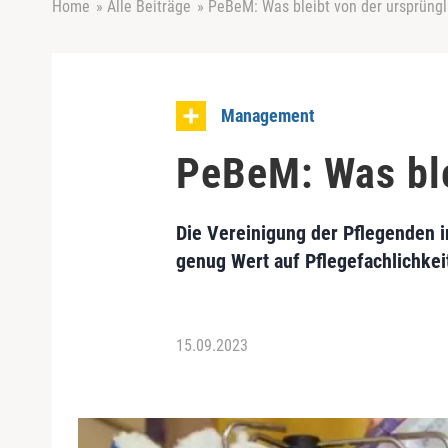
Home
»
Alle Beiträge
»
PeBeM: Was bleibt von der ursprüngl
Management
PeBeM: Was ble
Die Vereinigung der Pflegenden 
genug Wert auf Pflegefachlichkeit
15.09.2023