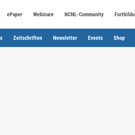
ePaper
Webinare
NCNL-Community
Fortbild
s
Zeitschriften
Newsletter
Events
Shop