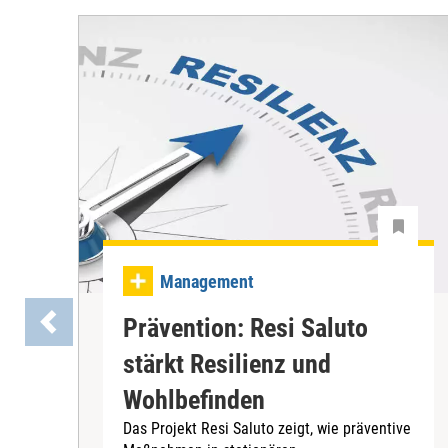
Management
Prävention: Resi Saluto
stärkt Resilienz und
Wohlbefinden
Das Projekt Resi Saluto zeigt, wie präventive