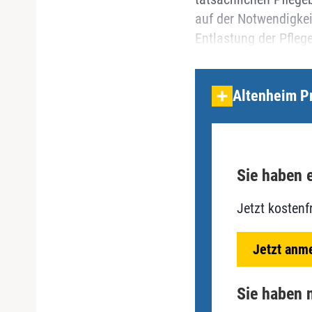
auf der Notwendigkei
Entlastung der Pfleg
Altenheim P
Sie haben e
Jetzt kostenf
Jetzt anm
Sie haben n