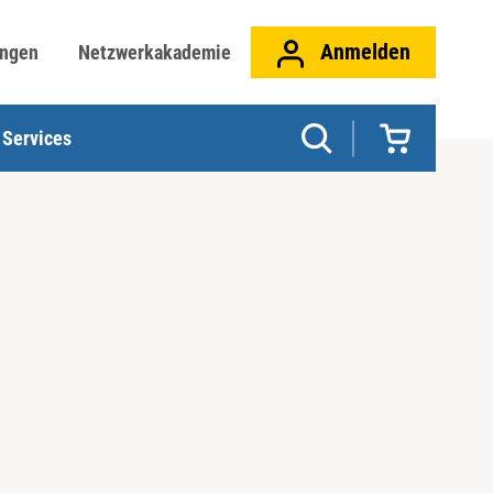
Anmelden
ungen
Netzwerkakademie
Services