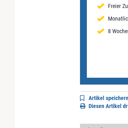
Freier Z
Monatlic
8 Wochen
Artikel speicher
Diesen Artikel d