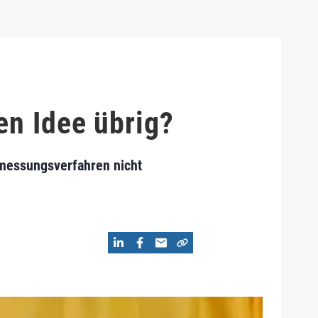
en Idee übrig?
emessungsverfahren nicht