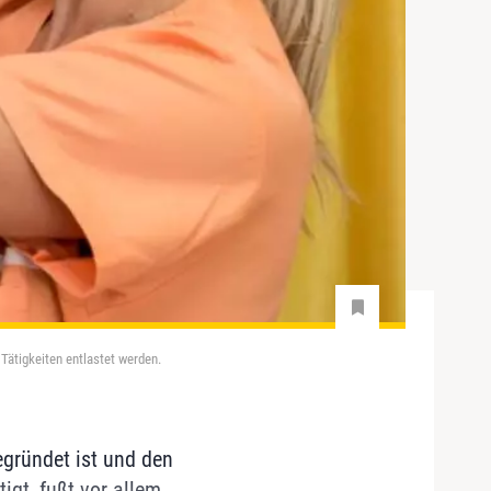
Tätigkeiten entlastet werden.
egründet ist und den
igt, fußt vor allem