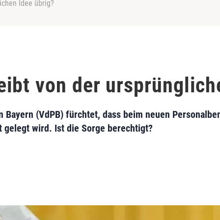
ichen Idee übrig?
ibt von der ursprünglich
in Bayern (VdPB) fürchtet, dass beim neuen Personalb
 gelegt wird. Ist die Sorge berechtigt?