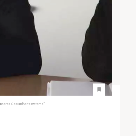
 unseres Gesundheitssystems".