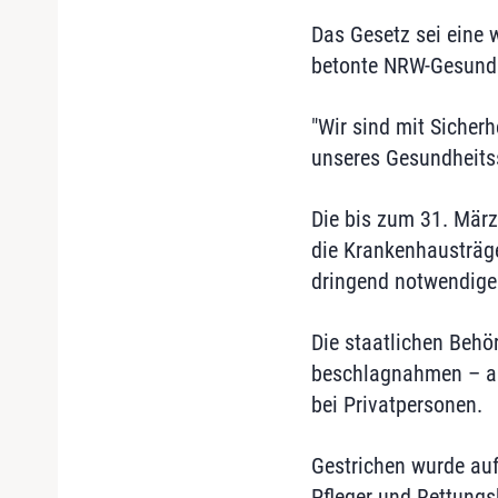
Das Gesetz sei eine 
betonte NRW-Gesundh
"Wir sind mit Sicherh
unseres Gesundheits
Die bis zum 31. März
die Krankenhausträge
dringend notwendige
Die staatlichen Beh
beschlagnahmen – all
bei Privatpersonen.
Gestrichen wurde auf
Pfleger und Rettungs