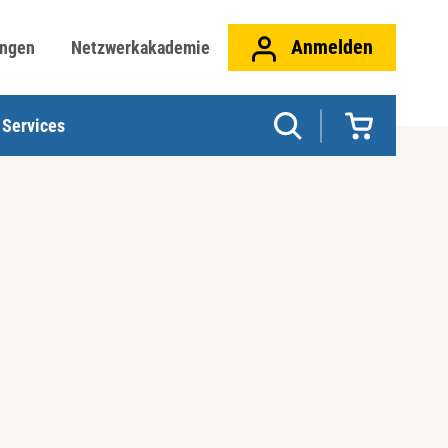
Anmelden
ungen
Netzwerkakademie
Services