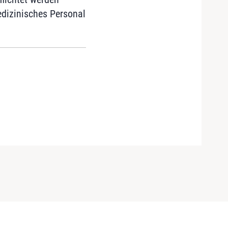
medizinisches Personal