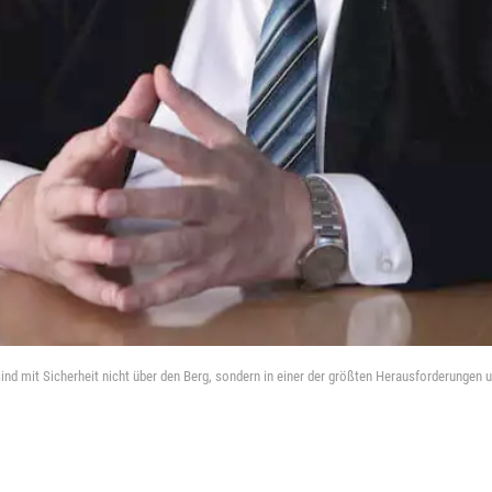
nd mit Sicherheit nicht über den Berg, sondern in einer der größten Herausforderungen