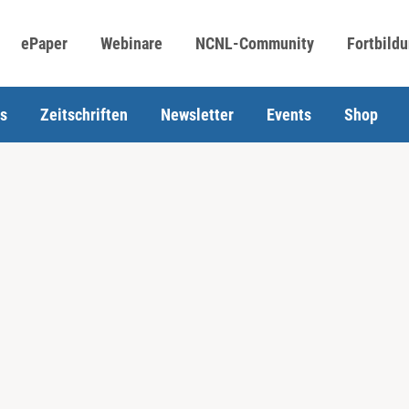
ePaper
Webinare
NCNL-Community
Fortbild
s
Zeitschriften
Newsletter
Events
Shop