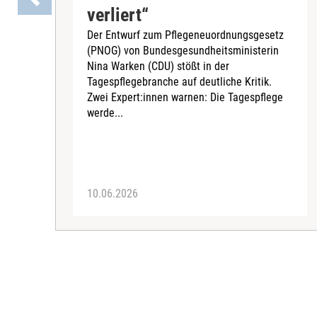
verliert“
Der Entwurf zum Pflegeneuordnungsgesetz
(PNOG) von Bundesgesundheitsministerin
Nina Warken (CDU) stößt in der
Tagespflegebranche auf deutliche Kritik.
Zwei Expert:innen warnen: Die Tagespflege
werde...
10.06.2026