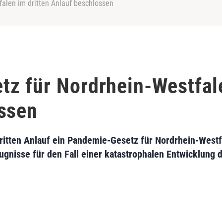
alen im dritten Anlauf beschlossen
z für Nordrhein-Westfale
ssen
dritten Anlauf ein Pandemie-Gesetz für Nordrhein-Westf
gnisse für den Fall einer katastrophalen Entwicklung d