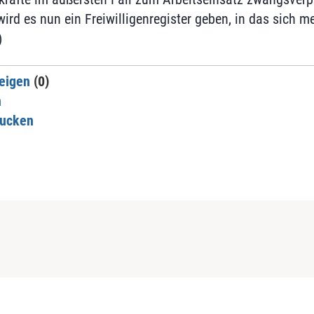
wird es nun ein Freiwilligenregister geben, in das sich 
)
eigen
(0)
n
rucken