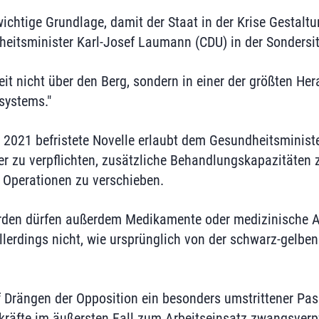
wichtige Grundlage, damit der Staat in der Krise Gestalt
eitsminister Karl-Josef Laumann (CDU) in der Sondersi
eit nicht über den Berg, sondern in einer der größten He
systems."
 2021 befristete Novelle erlaubt dem Gesundheitsminist
r zu verpflichten, zusätzliche Behandlungskapazitäten 
 Operationen zu verschieben.
örden dürfen außerdem Medikamente oder medizinische 
erdings nicht, wie ursprünglich von der schwarz-gelben
 Drängen der Opposition ein besonders umstrittener Pas
kräfte im äußersten Fall zum Arbeitseinsatz zwangsverp