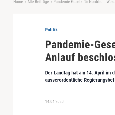
Home
»
Alle Beiträge
»
Pandemie-Gesetz für Nordrhein-Westf
Politik
Pandemie-Geset
Anlauf beschlo
Der Landtag hat am 14. April im 
ausserordentliche Regierungsbefu
14.04.2020