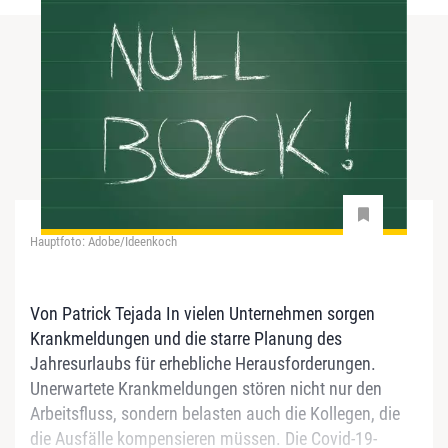
Hauptfoto: Adobe/Ideenkoch
Von Patrick Tejada In vielen Unternehmen sorgen
Krankmeldungen und die starre Planung des
Jahresurlaubs für erhebliche Herausforderungen.
Unerwartete Krankmeldungen stören nicht nur den
Arbeitsfluss, sondern belasten auch die Kollegen, die
die Ausfälle kompensieren müssen. Die Covid-19-