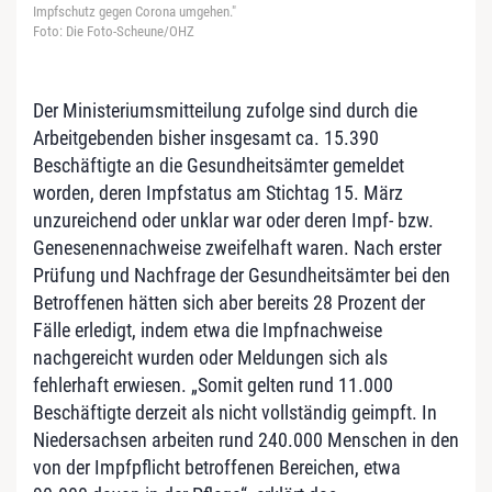
Impfschutz gegen Corona umgehen."
Foto: Die Foto-Scheune/OHZ
Der Ministeriumsmitteilung zufolge sind durch die
Arbeitgebenden bisher insgesamt ca. 15.390
Beschäftigte an die Gesundheitsämter gemeldet
worden, deren Impfstatus am Stichtag 15. März
unzureichend oder unklar war oder deren Impf- bzw.
Genesenennachweise zweifelhaft waren. Nach erster
Prüfung und Nachfrage der Gesundheitsämter bei den
Betroffenen hätten sich aber bereits 28 Prozent der
Fälle erledigt, indem etwa die Impfnachweise
nachgereicht wurden oder Meldungen sich als
fehlerhaft erwiesen. „Somit gelten rund 11.000
Beschäftigte derzeit als nicht vollständig geimpft. In
Niedersachsen arbeiten rund 240.000 Menschen in den
von der Impfpflicht betroffenen Bereichen, etwa