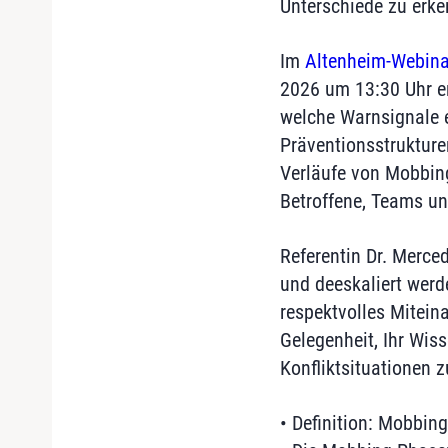
Unterschiede zu erke
Im
Altenheim-Webina
2026 um 13:30 Uhr er
welche Warnsignale e
Präventionsstrukturen
Verläufe von Mobbing
Betroffene, Teams un
Referentin Dr. Merced
und deeskaliert werd
respektvolles Mitein
Gelegenheit, Ihr Wis
Konfliktsituationen 
• Definition: Mobbin