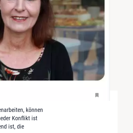
enarbeiten, können
der Konflikt ist
d ist, die