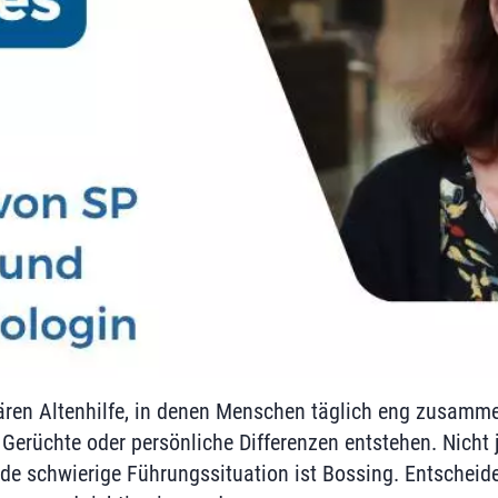
ären Altenhilfe, in denen Menschen täglich eng zusamm
erüchte oder persönliche Differenzen entstehen. Nicht je
de schwierige Führungssituation ist Bossing. Entscheiden