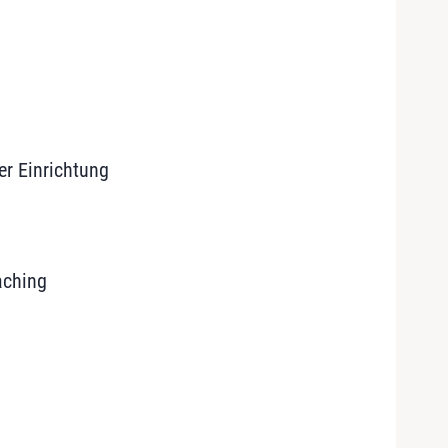
er Einrichtung
aching