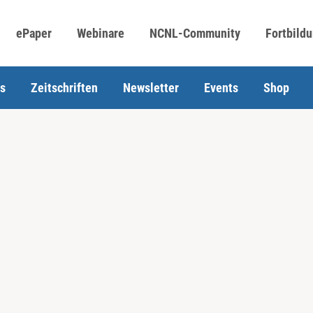
ePaper
Webinare
NCNL-Community
Fortbild
s
Zeitschriften
Newsletter
Events
Shop