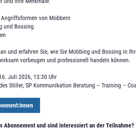
n und ihre Merkmale.
 Angriffsformen von Mobbern
g und Bossing
ien
 an und erfahren Sie, wie Sie Mobbing und Bossing in Ihr
 wirksam vorbeugen und professionell handeln können.
16. Juli 2026, 13:30 Uhr
edes Stiller, SP Kommunikation Beratung – Training – Co
onnent:innen
in Abonnement und sind interessiert an der Teilnahme?