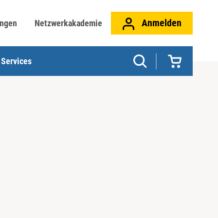
Anmelden
ungen
Netzwerkakademie
Services