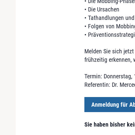
• Die Mobbing-Phase
• Die Ursachen
• Tathandlungen und
• Folgen von Mobbin
• Präventionsstrateg
Melden Sie sich jetzt
frühzeitig erkennen,
Termin: Donnerstag, 
Referentin: Dr. Merc
Anmeldung für Ab
Sie haben bisher ke