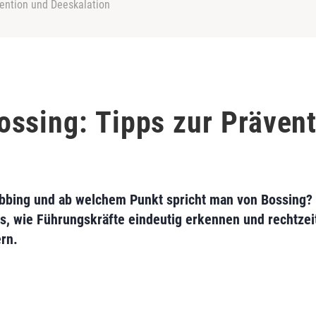
ention und Deeskalation
ssing: Tipps zur Präven
bbing und ab welchem Punkt spricht man von Bossing?
s, wie Führungskräfte eindeutig erkennen und rechtze
rn.