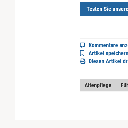
Testen Sie unser
Kommentare anz
Artikel speicher
Diesen Artikel d
Altenpflege
Fü