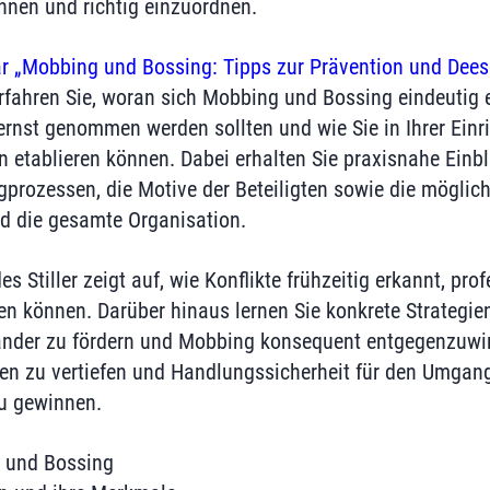
nnen und richtig einzuordnen.
r „Mobbing und Bossing: Tipps zur Prävention und Dees
fahren Sie, woran sich Mobbing und Bossing eindeutig 
rnst genommen werden sollten und wie Sie in Ihrer Ein
 etablieren können. Dabei erhalten Sie praxisnahe Einbl
prozessen, die Motive der Beteiligten sowie die möglich
d die gesamte Organisation.
es Stiller zeigt auf, wie Konflikte frühzeitig erkannt, pro
en können. Darüber hinaus lernen Sie konkrete Strategie
ander zu fördern und Mobbing konsequent entgegenzuwir
sen zu vertiefen und Handlungssicherheit für den Umgan
zu gewinnen.
g und Bossing