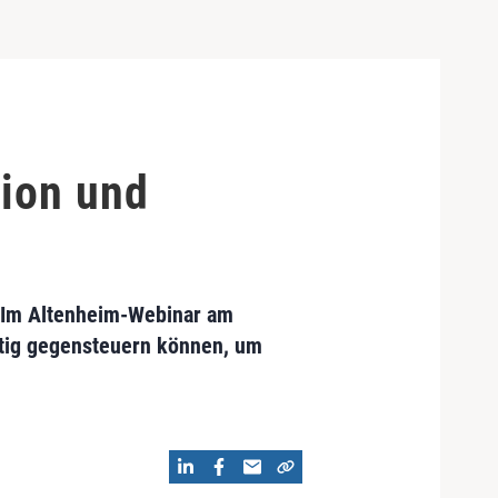
tion und
 Im Altenheim-Webinar am
itig gegensteuern können, um