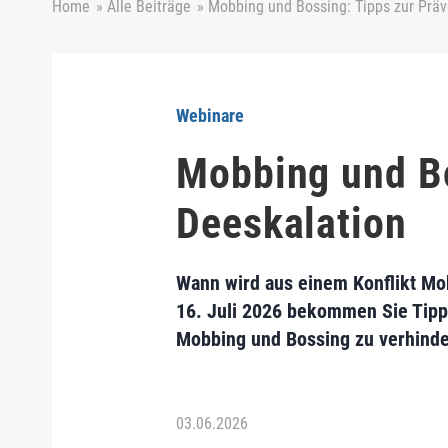
Home
»
Alle Beiträge
»
Mobbing und Bossing: Tipps zur Präv
Webinare
Mobbing und Bo
Deeskalation
Wann wird aus einem Konflikt Mo
16. Juli 2026 bekommen Sie Tipp
Mobbing und Bossing zu verhinde
03.06.2026