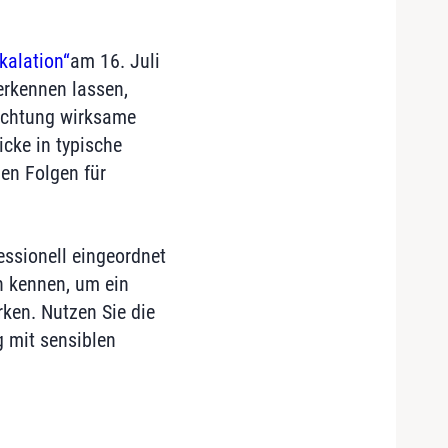
kalation“
am 16. Juli
erkennen lassen,
richtung wirksame
icke in typische
en Folgen für
fessionell eingeordnet
n kennen, um ein
ken. Nutzen Sie die
g mit sensiblen