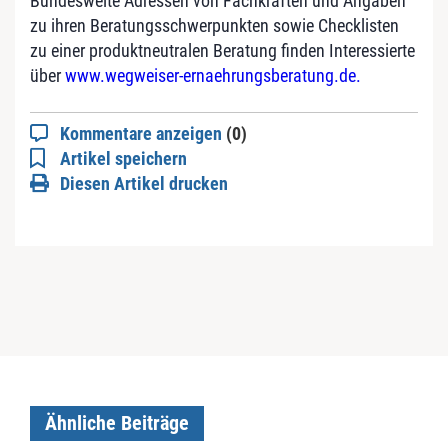
Bundesweite Adressen von Fachkräften und Angaben
zu ihren Beratungs­schwerpunkten sowie Checklisten
zu einer produktneutralen Beratung finden Interessierte
über
www.wegweiser-ernaehrungsberatung.de
.
Kommentare anzeigen
(0)
Artikel speichern
Diesen Artikel drucken
Ähnliche Beiträge