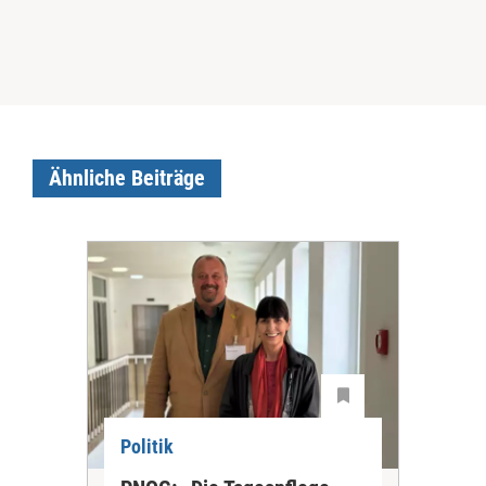
Ähnliche Beiträge
Politik
Pol