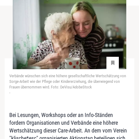
Verbände wünschen sich eine höhere gesellschaftliche Wertschätzung von
Sorge-Arbeit wie der Pflege oder Kindererziehung, die überwiegend von
Frauen übernommen wird. Foto: DeVisu/AdobeStock
-
Bei Lesungen, Workshops oder an Info-Ständen
fordern Organisationen und Verbände eine höhere
Wertschätzung dieser Care-Arbeit. An dem vom Verein
"klische*esc" organisierten Aktionstag beteiligen sich