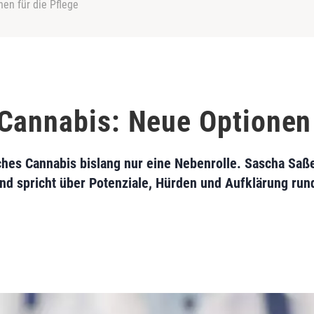
en für die Pflege
Cannabis: Neue Optionen 
ches Cannabis bislang nur eine Nebenrolle. Sascha Saß
und spricht über Potenziale, Hürden und Aufklärung ru