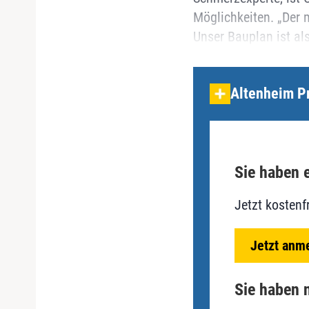
Möglichkeiten. „Der 
Unser Bauplan ist als
Altenheim P
Sie haben e
Jetzt kostenf
Jetzt anm
Sie haben n