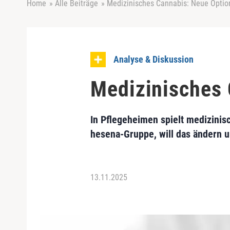
Home
»
Alle Beiträge
»
Medizinisches Cannabis: Neue Option
Analyse & Diskussion
Medizinisches 
In Pflegeheimen spielt medizinis
hesena-Gruppe, will das ändern 
13.11.2025