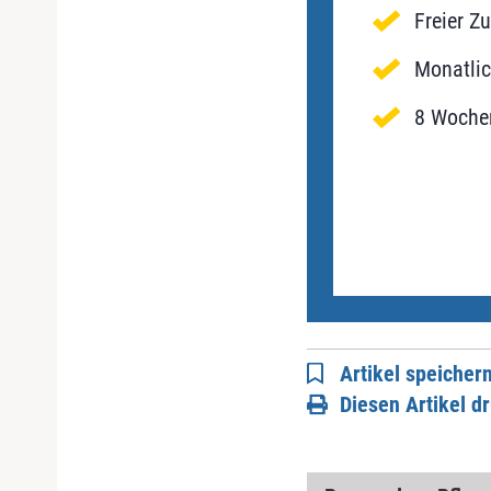
Freier Z
Monatlic
8 Wochen
Artikel speicher
Diesen Artikel d