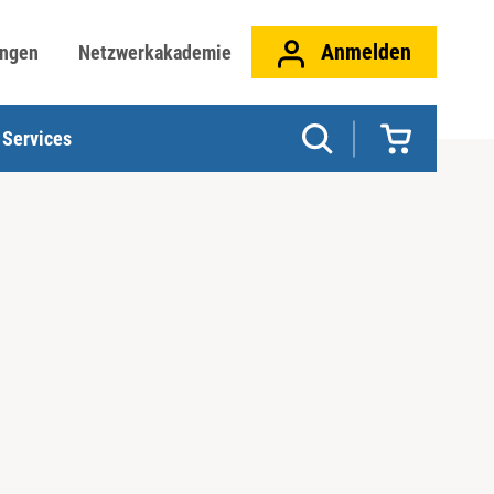
Anmelden
ungen
Netzwerkakademie
Services