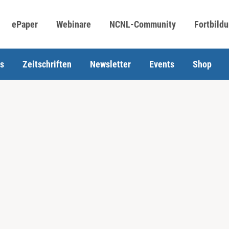
ePaper
Webinare
NCNL-Community
Fortbild
s
Zeitschriften
Newsletter
Events
Shop