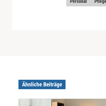
Personal
Pfleg
Ähnliche Beiträge