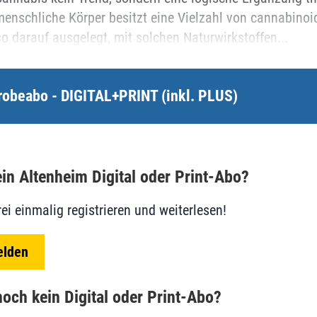
menschliche Körper besitzt eine Vielzahl von cannabinoi
o darauf ausgelegt, mit solchen Naturwirkstoffen...
robeabo - DIGITAL+PRINT (inkl. PLUS)
in Altenheim Digital oder Print-Abo?
rei einmalig registrieren und weiterlesen!
elden
och kein Digital oder Print-Abo?