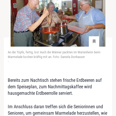
An die Töpfe, fertig, los! Auch die Männer packten im Marienheim beim
Marmelade kochen kräftig mit an. Foto: Daniela Donhauser
-
Bereits zum Nachtisch stehen frische Erdbeeren auf
dem Speiseplan, zum Nachmittagskaffee wird
hausgemachte Erdbeerrolle serviert.
Im Anschluss daran treffen sich die Seniorinnen und
Senioren, um gemeinsam Marmelade herzustellen, wie