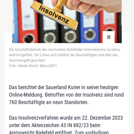
Der Geschäftsbetrieb des insolventen Bielefelder Unternehmens Levantus
wird fortgeführt. Die Löhne und Gehälter der Beschäftigten sind über das
Insolvenzgeld gesichert.
Foto: Adobe Stock/ Marco2811
Das berichtet der Sauerland Kurier in seiner heutigen
Online-Meldung. Betroffen von der Insolvenz sind rund
760 Beschäftigte an neun Standorten.
Das Insolvenzverfahren wurde am 22. Dezember 2023
unter dem Aktenzeichen 43 IN 882/23 beim
Amtsgericht Bielefeld eröffnet. Zum vorläufigen