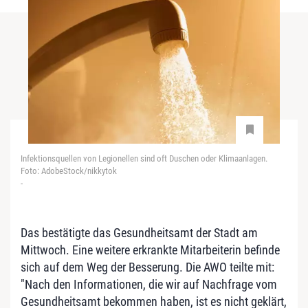
Infektionsquellen von Legionellen sind oft Duschen oder Klimaanlagen.
Foto: AdobeStock/nikkytok
-
Das bestätigte das Gesundheitsamt der Stadt am
Mittwoch. Eine weitere erkrankte Mitarbeiterin befinde
sich auf dem Weg der Besserung. Die AWO teilte mit:
"Nach den Informationen, die wir auf Nachfrage vom
Gesundheitsamt bekommen haben, ist es nicht geklärt,