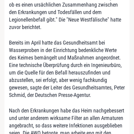
ob es einen ursächlichen Zusammenhang zwischen
den Erkrankungen und Todesfällen und dem
Legionellenbefall gibt." Die "Neue Westfälische" hatte
zuvor berichtet.
Bereits im April hatte das Gesundheitsamt bei
Wasserproben in der Einrichtung bedenkliche Werte
des Keimes bemängelt und Maßnahmen angeordnet.
Eine technische Überprüfung durch ein Ingenieurbüro,
um die Quelle für den Befall herauszufinden und
abzustellen, sei erfolgt, aber wenig fachkundig
gewesen, sagte der Leiter des Gesundheitsamtes, Peter
Schmid, der Deutschen Presse-Agentur.
Nach den Erkrankungen habe das Heim nachgebessert
und unter anderem wirksame Filter an allen Armaturen
angebracht, so dass weitere Infektionen ausgeblieben
seien. Die AWO betonte, man arbeite eng mit den