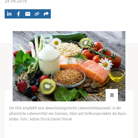
28.06.2018
Die DGE empfiehlt eine abwechslungsreiche Lebensmittelauswahl, in der
pflanzliche Lebensmittel wie Gemüse, Obst und Vollkornprodukte die Basis
bilden. Foto: Adobe Stock/Daniel Vincek
-