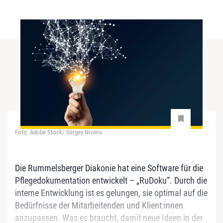
Foto: Adobe Stock/ Sergey Nivens
Die Rummelsberger Diakonie hat eine Software für die
Pflegedokumentation entwickelt – „RuDoku“. Durch die
interne Entwicklung ist es gelungen, sie optimal auf die
Bedürfnisse der Mitarbeitenden und Klient:innen
anzupassen. Was es braucht, damit neue Ideen in der