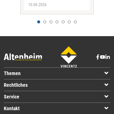
10.06.2026
20.
Themen
Rechtliches
Service
Kontakt