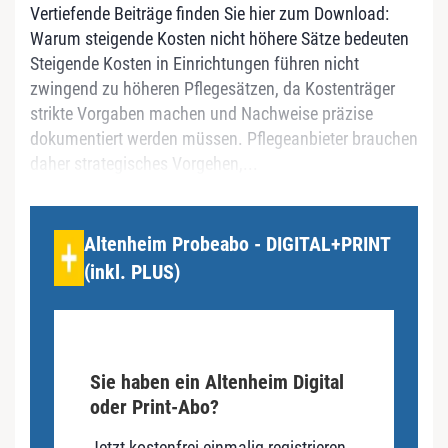
Vertiefende Beiträge finden Sie hier zum Download:
Warum steigende Kosten nicht höhere Sätze bedeuten
Steigende Kosten in Einrichtungen führen nicht
zwingend zu höheren Pflegesätzen, da Kostenträger
strikte Vorgaben machen und Nachweise präzise
dokumentiert werden müssen. Pflegeanbieter brauchen
daher strategisches Vorgehen,...
Altenheim Probeabo - DIGITAL+PRINT
(inkl. PLUS)
Sie haben ein Altenheim Digital
oder Print-Abo?
Jetzt kostenfrei einmalig registrieren