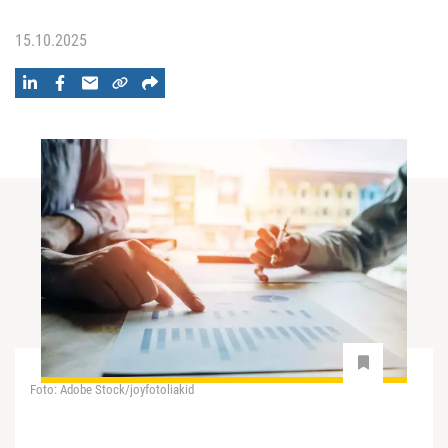
15.10.2025
Foto: Adobe Stock/joyfotoliakid