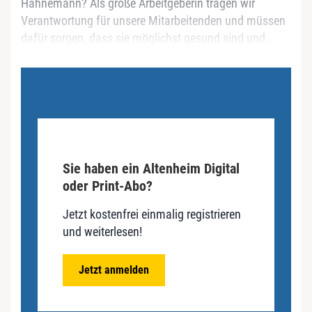
Hahnemann? Als große Arbeitgeberin tragen wir
Verantwortung für unsere Mitarbeitenden und müssen
dafür sorgen, dass sie möglichst gesund sind und...
Sie haben ein Altenheim Digital
oder Print-Abo?
Jetzt kostenfrei einmalig registrieren
und weiterlesen!
Jetzt anmelden