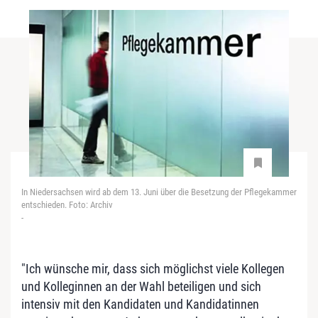
In Niedersachsen wird ab dem 13. Juni über die Besetzung der Pflegekammer
entschieden. Foto: Archiv
-
"Ich wünsche mir, dass sich möglichst viele Kollegen
und Kolleginnen an der Wahl beteiligen und sich
intensiv mit den Kandidaten und Kandidatinnen