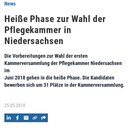
News
Heiße Phase zur Wahl der
Pflegekammer in
Niedersachsen
Die Vorbereitungen zur Wahl der ersten
Kammerversammlung der Pflegekammer Niedersachsen
im
Juni 2018 gehen in die heiße Phase. Die Kandidaten
bewerben sich um 31 Plätze in der Kammerversammlung.
25.05.2018