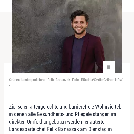
Grünen-Landesparteichef Felix Banaszak. Foto: Bündnis90/die Grünen NRW
-
Ziel seien altengerechte und barrierefreie Wohnviertel,
in denen alle Gesundheits- und Pflegeleistungen im
direkten Umfeld angeboten werden, erläuterte
Landesparteichef Felix Banaszak am Dienstag in