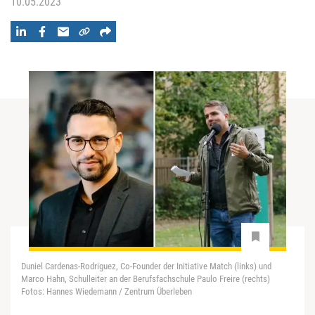
10.05.2023
Duniel Cardenas-Rodriguez, Co-Founder der Initiative Match (links) und
Marco Hahn, Schulleiter an der Berufsfachschule Paulo Freire (rechts)
Fotos: Hannes Wiedemann / Zentrum Überleben