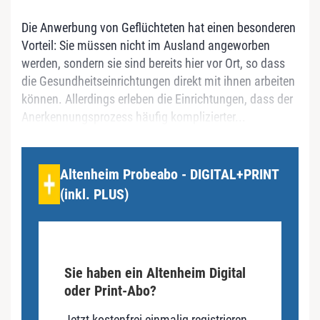
Die Anwerbung von Geflüchteten hat einen besonderen
Vorteil: Sie müssen nicht im Ausland angeworben
werden, sondern sie sind bereits hier vor Ort, so dass
die Gesundheitseinrichtungen direkt mit ihnen arbeiten
können. Allerdings erleben die Einrichtungen, dass der
Anerkennungsprozess häufig komplizierter...
Altenheim Probeabo - DIGITAL+PRINT
(inkl. PLUS)
Sie haben ein Altenheim Digital
oder Print-Abo?
Jetzt kostenfrei einmalig registrieren