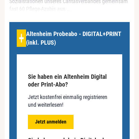
Sozialstationen unseres Caritasverbandes gemeinsam
fast 60 Pflege-Azubis aus....
Altenheim Probeabo - DIGITAL+PRINT
(inkl. PLUS)
Sie haben ein Altenheim Digital
oder Print-Abo?
Jetzt kostenfrei einmalig registrieren
und weiterlesen!
Jetzt anmelden