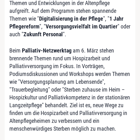
Themen und Entwicklungen in der Altenpflege
aufgreift. Auf dem Programm stehen spannende
Themen wie "
Digitalisierung in der Pflege
", "
1 Jahr
Pflegereform
", "
Versorgungsvielfalt im Quartier
" oder
auch "
Zukunft Personal
".
Beim
Palliativ-Netzwerktag
am 6. März stehen
brennende Themen rund um Hospizarbeit und
Palliativversorgung im Fokus. In Vorträgen,
Podiumsdiskussionen und Workshops werden Themen
wie "Versorgungsplanung am Lebensende",
"Trauerbegleitung" oder "Sterben zuhause im Heim –
Hospizkultur und Palliativkompetenz in der stationären
Langzeitpflege" behandelt. Ziel ist es, neue Wege zu
finden um die Hospizarbeit und Palliativversorgung in
Altenpflegeheimen zu verbessern und ein
menschenwürdiges Sterben möglich zu machen.