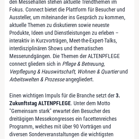
den Messehallen stehen aktuelle Trendthemen im
Fokus. Connect bietet die Plattform für Besucher und
Aussteller, um miteinander ins Gespräch zu kommen,
aktuelle Themen zu diskutieren sowie neueste
Produkte, Ideen und Dienstleistungen zu erleben –
interaktiv in Kurzvorträgen, Meet-the-Expert-Talks,
interdisziplinären Shows und thematischen
Messerundgängen. Die Themen der ALTENPFLEGE
connect gliedern sich in
Pflege & Betreuung,
Verpflegung & Hauswirtschaft, Wohnen & Quartier
und
Arbeitswelten & Prozesse
angegliedert.
Einen wichtigen Impuls für die Branche setzt der
3.
Zukunftstag ALTENPFLEGE
. Unter dem Motto
"Gemeinsam stark" erwartet den Besucher des
dreitägigen Messekongresses ein facettenreiches
Programm, welches mit über 90 Vorträgen und
diversen Sonderveranstaltungen die wichtigsten