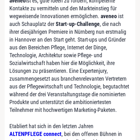
aveneo
ist es, gute Ideen zu fördern, kompetente
Kontakte zu vermitteln und den Markteinstieg für
wegweisende Innovationen ermöglichen.
aveneo
ist
auch Schauplatz der
Start-up-Challenge
, die nach
ihrer diesjährigen Premiere in Nürnberg nun erstmalig
in Hannover an den Start geht. Start-ups und Gründer
aus den Bereichen Pflege, Internet der Dinge,
Technologie, Architektur sowie Pflege- und
Sozialwirtschaft haben hier die Möglichkeit, ihre
Lösungen zu präsentieren. Eine Expertenjury,
zusammengesetzt aus branchenrelevanten Vertretern
aus der Pflegewirtschaft und Technologie, begutachtet
während der drei Veranstaltungstage die nominierten
Produkte und unterstützt die ambitioniertesten
Teilnehmer mit hochwertigen Marketing-Paketen.
Etabliert hat sich in den letzten Jahren
ALTENPFLEGE connect
, bei den offenen Bühnen in