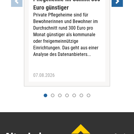
Euro günstiger
Fin
Private Pflegeheime sind für
Der
Bewohnerinnen und Bewohner im
Ges
Durchschnitt rund 300 Euro pro
War
Monat günstiger als kommunale
part
oder freigemeinnützige
Wide
Einrichtungen. Das geht aus einer
und 
Analyse des Datenanbieters...
höh
eine
07.08.2026
07.