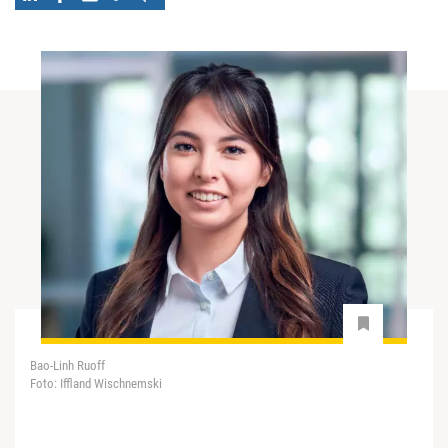
Bao-Linh Ruoff
Foto: Iffland Wischnemski