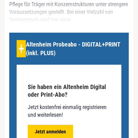
Pflege für Träger mit Konzernstrukturen unter strengere
Voraussetzungen gestellt. Bei einer Vielzahl von
Springerpools wird von einer...
Altenheim Probeabo - DIGITAL+PRINT
(inkl. PLUS)
Sie haben ein Altenheim Digital
oder Print-Abo?
Jetzt kostenfrei einmalig registrieren
und weiterlesen!
Jetzt anmelden