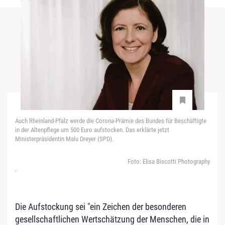
Auch Rheinland-Pfalz werde die Corona-Prämie des Bundes für Beschäftigte
in der Altenpflege um 500 Euro aufstocken. Das erklärte jetzt
Ministerpräsidentin Malu Dreyer (SPD).
Foto: Elisa Biscotti Photography
-
Die Aufstockung sei "ein Zeichen der besonderen
gesellschaftlichen Wertschätzung der Menschen, die in