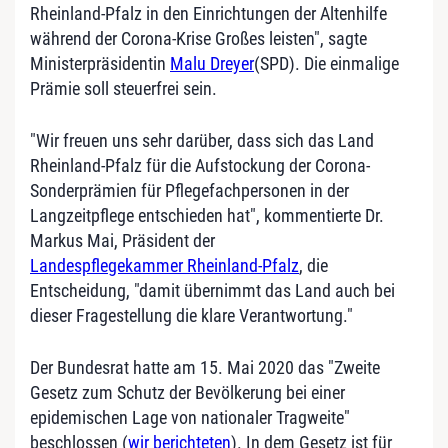
Rheinland-Pfalz in den Einrichtungen der Altenhilfe
während der Corona-Krise Großes leisten", sagte
Ministerpräsidentin
Malu Dreyer
(SPD). Die einmalige
Prämie soll steuerfrei sein.
"Wir freuen uns sehr darüber, dass sich das Land
Rheinland-Pfalz für die Aufstockung der Corona-
Sonderprämien für Pflegefachpersonen in der
Langzeitpflege entschieden hat", kommentierte Dr.
Markus Mai, Präsident der
Landespflegekammer Rheinland-Pfalz
, die
Entscheidung, "damit übernimmt das Land auch bei
dieser Fragestellung die klare Verantwortung."
Der Bundesrat hatte am 15. Mai 2020 das "Zweite
Gesetz zum Schutz der Bevölkerung bei einer
epidemischen Lage von nationaler Tragweite"
beschlossen (
wir berichteten
). In dem Gesetz ist für