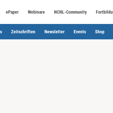
ePaper
Webinare
NCNL-Community
Fortbild
s
Zeitschriften
Newsletter
Events
Shop