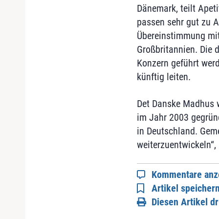
Dänemark, teilt Apet
passen sehr gut zu A
Übereinstimmung mit
Großbritannien. Die 
Konzern geführt werd
künftig leiten.
Det Danske Madhus wa
im Jahr 2003 gegründ
in Deutschland. Geme
weiterzuentwickeln“,
Kommentare anz
Artikel speicher
Diesen Artikel d