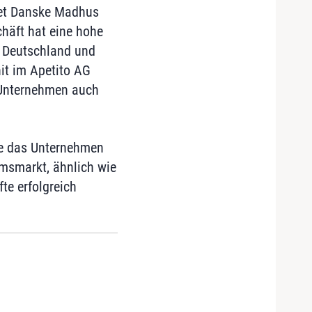
Det Danske Madhus
häft hat eine hohe
 Deutschland und
it im Apetito AG
 Unternehmen auch
ie das Unternehmen
msmarkt, ähnlich wie
te erfolgreich