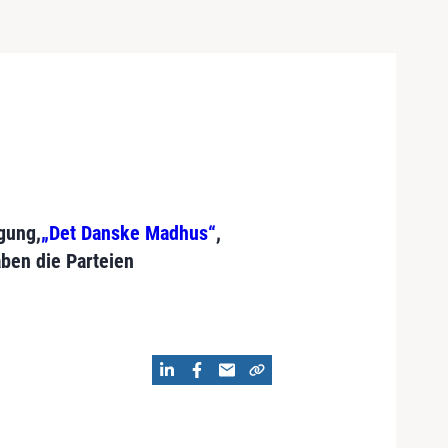
gung,
„Det Danske Madhus“
,
ben die Parteien