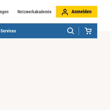
Anmelden
ungen
Netzwerkakademie
Services