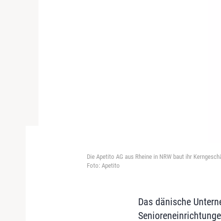
Die Apetito AG aus Rheine in NRW baut ihr Kerngeschä
Foto: Apetito
Das dänische Untern
Senioreneinrichtunge