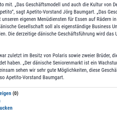
ito mit. „Das Geschäftsmodell und auch die Kultur von 
petito“, sagt Apetito-Vorstand Jörg Baumgart. „Das Gesc
 unseren eigenen Menüdiensten für Essen auf Rädern in
dänische Gesellschaft soll als eigenständige Business Un
en. Die derzeitige dänische Geschäftsführung wird das
r zuletzt im Besitz von Polaris sowie zweier Brüder, d
et haben. „Der dänische Seniorenmarkt ist ein Wachstu
insam sehen wir sehr gute Möglichkeiten, diese Geschäf
 so Apetito-Vorstand Baumgart.
eigen
(0)
n
rucken