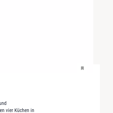
 und
en vier Küchen in