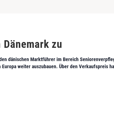
in Dänemark zu
e den dänischen Marktführer im Bereich Seniorenverpfle
n Europa weiter auszubauen. Über den Verkaufspreis ha