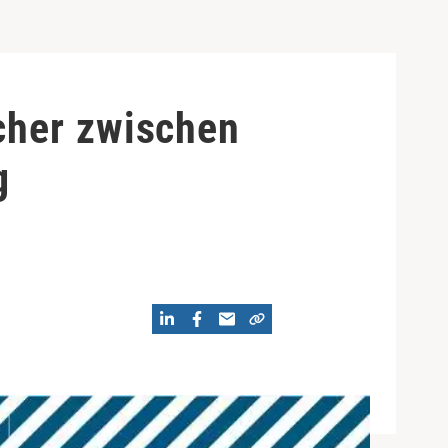
cher zwischen
g