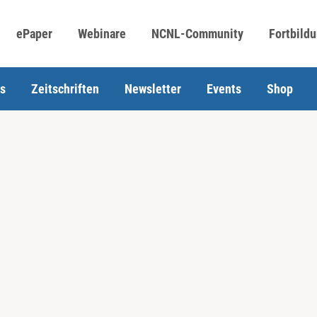
ePaper
Webinare
NCNL-Community
Fortbild
s
Zeitschriften
Newsletter
Events
Shop