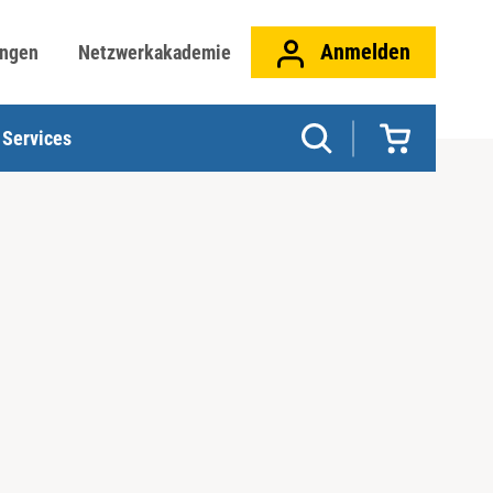
Anmelden
ungen
Netzwerkakademie
Services