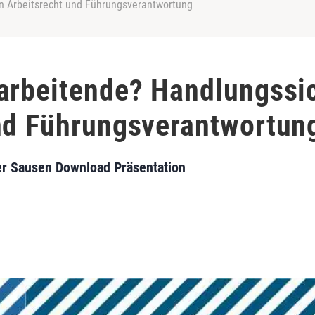
n Arbeitsrecht und Führungsverantwortung
arbeitende? Handlungssi
nd Führungsverantwortun
er Sausen Download Präsentation