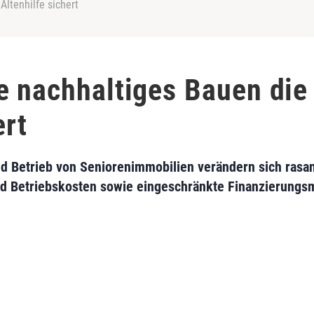
Altenhilfe sichert
e nachhaltiges Bauen die
ert
 Betrieb von Seniorenimmobilien verändern sich rasan
d Betriebskosten sowie eingeschränkte Finanzierungsm