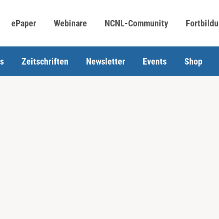
ePaper
Webinare
NCNL-Community
Fortbild
s
Zeitschriften
Newsletter
Events
Shop