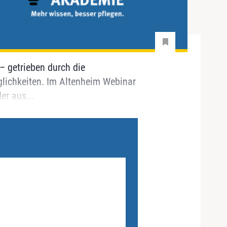
– getrieben durch die
lichkeiten. Im Altenheim Webinar
er aus...