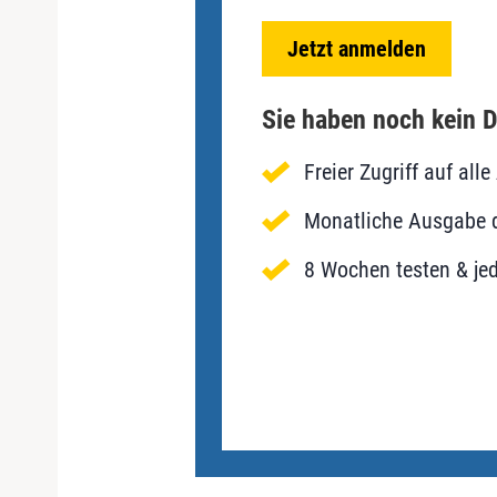
Jetzt anmelden
Sie haben noch kein D
Freier Zugriff auf al
Monatliche Ausgabe d
8 Wochen testen & jed