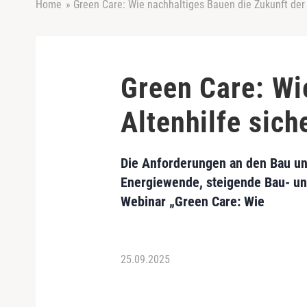
Home
»
Green Care: Wie nachhaltiges Bauen die Zukunft der 
Green Care: Wi
Altenhilfe sich
Die Anforderungen an den Bau und
Energiewende, steigende Bau- un
Webinar „Green Care: Wie
25.09.2025