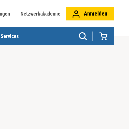
Anmelden
ungen
Netzwerkakademie
Services