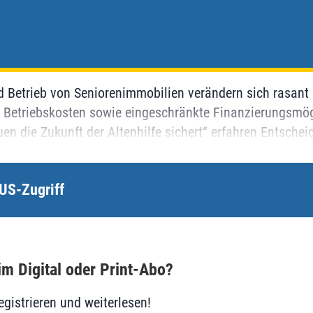
 Betrieb von Seniorenimmobilien verändern sich rasant 
 Betriebskosten sowie eingeschränkte Finanzierungsmög
n die Zukunft der Altenhilfe sichert“ erfahren Entscheid
US-Zugriff
im Digital oder Print-Abo?
egistrieren und weiterlesen!