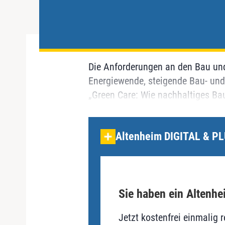
Die Anforderungen an den Bau und
Energiewende, steigende Bau- und
„Green Care: Wie nachhaltiges Baue
Altenheim DIGITAL & PL
Sie haben ein Altenhe
Jetzt kostenfrei einmalig r