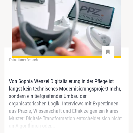
Foto: Harry Bellach
Von Sophia Wenzel Digitalisierung in der Pflege ist
längst kein technisches Modernisierungsprojekt mehr,
sondern ein tiefgreifender Umbau der
organisatorischen Logik. Interviews mit Expert:innen
aus Praxis, Wissenschaft und Ethik zeigen ein klares
Muster: Digitale Transformation entscheidet sich nicht
an Algorithmen oder...