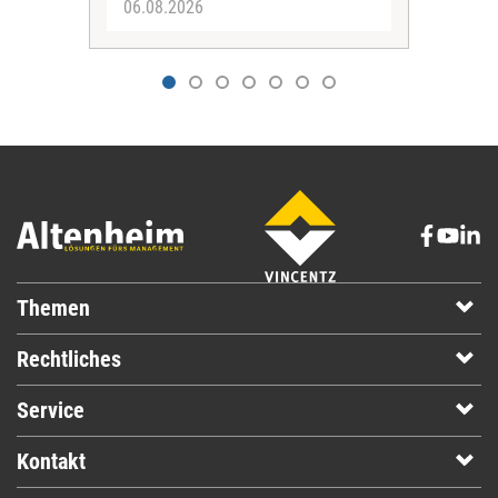
06.08.2026
04.
Themen
Rechtliches
Service
Kontakt