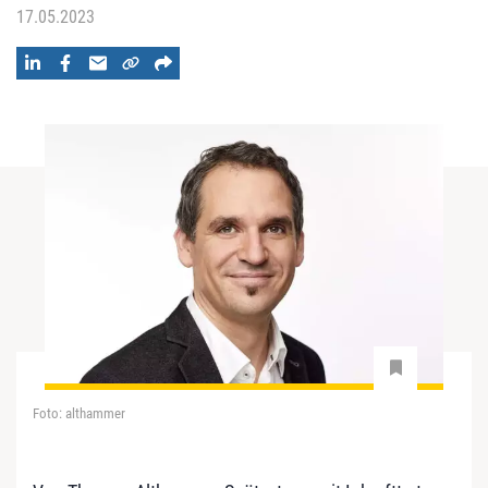
17.05.2023
Foto: althammer