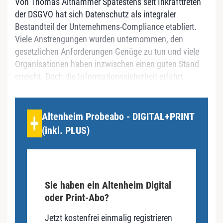
Von Thomas Althammer Spätestens seit Inkrafttreten
der DSGVO hat sich Datenschutz als integraler
Bestandteil der Unternehmens-Compliance etabliert.
Viele Anstrengungen wurden unternommen, den
gesetzlichen Anforderungen Genüge zu tun und viele
Organisationen haben inzwischen einen guten Stand
erreicht. Doch die Informationssicherheit erfährt...
Altenheim Probeabo - DIGITAL+PRINT
(inkl. PLUS)
Sie haben ein Altenheim Digital
oder Print-Abo?
Jetzt kostenfrei einmalig registrieren