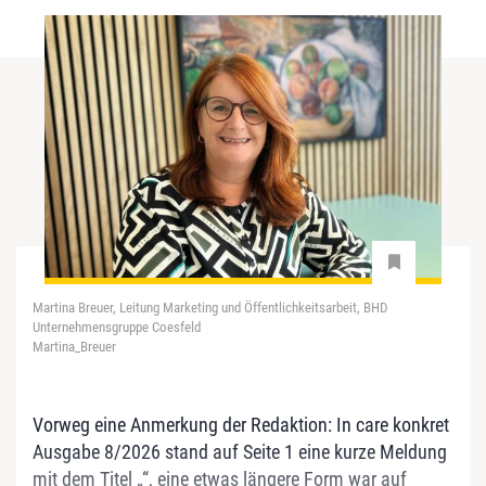
Martina Breuer, Leitung Marketing und Öffentlichkeitsarbeit, BHD
Unternehmensgruppe Coesfeld
Martina_Breuer
Vorweg eine Anmerkung der Redaktion: In care konkret
Ausgabe 8/2026 stand auf Seite 1 eine kurze Meldung
mit dem Titel „“, eine etwas längere Form war auf