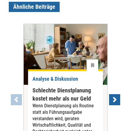
Ähnliche Beiträge
Analyse & Diskussion
Ana
Schlechte Dienstplanung
Tar
kostet mehr als nur Geld
war
Wenn Dienstplanung als Routine
PN
statt als Führungsaufgabe
Die
verstanden wird, geraten
Tari
Wirtschaftlichkeit, Qualität und
Pfl