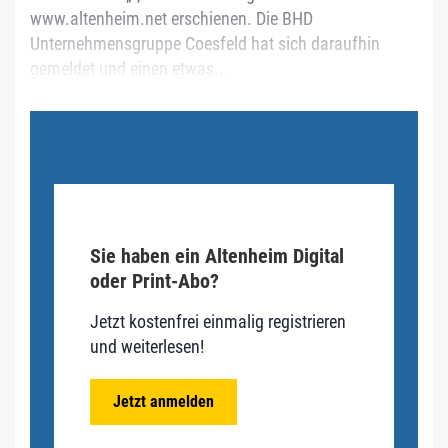
www.altenheim.net erschienen. Die BHD
Unternehmensgruppe Coesfeld hat sich daraufhin
gemeldet und einen etwas...
Sie haben ein Altenheim Digital
oder Print-Abo?
Jetzt kostenfrei einmalig registrieren
und weiterlesen!
Jetzt anmelden