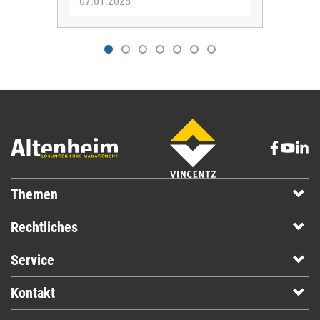
07.01.2025
02.
Themen
Rechtliches
Service
Kontakt