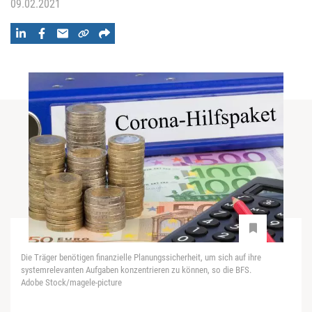
09.02.2021
Die Träger benötigen finanzielle Planungssicherheit, um sich auf ihre
systemrelevanten Aufgaben konzentrieren zu können, so die BFS.
Adobe Stock/magele-picture