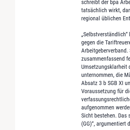
schreibt der bpa Arb
tatsächlich wirkt, da
regional üblichen En
„Selbstverständlich“
gegen die Tariftreue
Arbeitgeberverband. 
zusammenfassend fest
Umsetzungsklarheit 
unternommen, die Mä
Absatz 3 b SGB XI un
Voraussetzung für di
verfassungsrechtlich
aufgenommen werden,
Sicht bestehen. Das 
(GG)“, argumentiert 