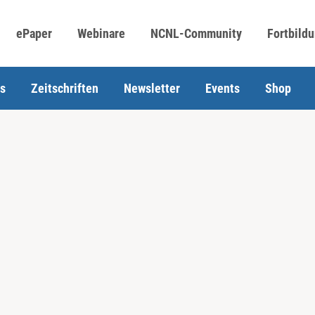
ePaper
Webinare
NCNL-Community
Fortbild
s
Zeitschriften
Newsletter
Events
Shop