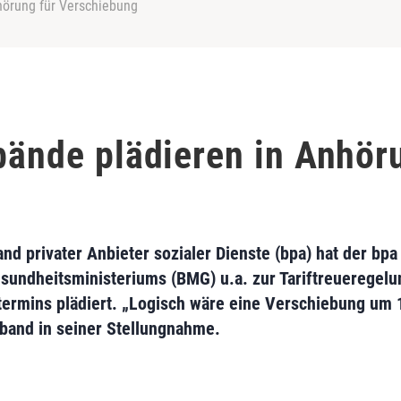
nhörung für Verschiebung
rbände plädieren in Anhör
privater Anbieter sozialer Dienste (bpa) hat der bpa
undheitsministeriums (BMG) u.a. zur Tariftreueregel
rmins plädiert. „Logisch wäre eine Verschiebung um 
band in seiner Stellungnahme.