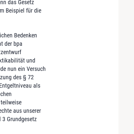
enn das Gesetz
m Beispiel für die
lichen Bedenken
nt der bpa
tzentwurf
tikabilität und
de nun ein Versuch
zung des § 72
Entgeltniveau als
ichen
teilweise
chte aus unserer
el 3 Grundgesetz