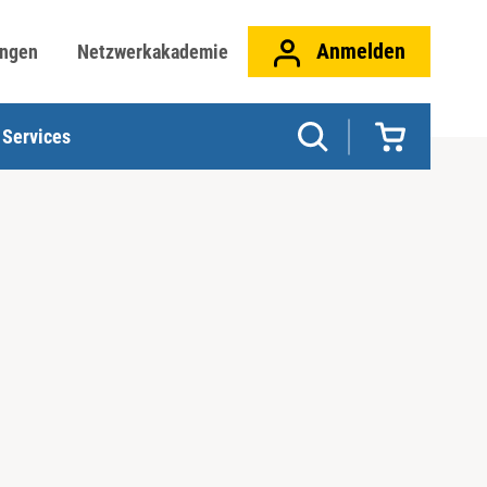
Anmelden
ungen
Netzwerkakademie
Services