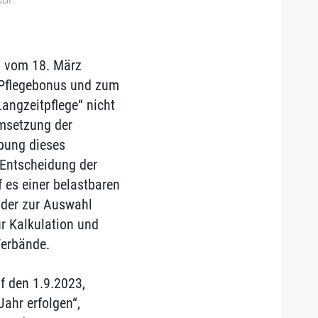
ch".
“ vom 18. März
 Pflegebonus und zum
angzeitpflege“ nicht
Umsetzung der
ebung dieses
 Entscheidung der
 es einer belastbaren
 der zur Auswahl
r Kalkulation und
Verbände.
f den 1.9.2023,
ahr erfolgen“,