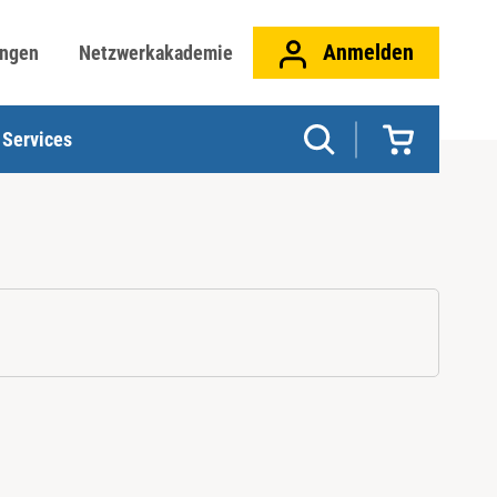
Anmelden
ungen
Netzwerkakademie
Services