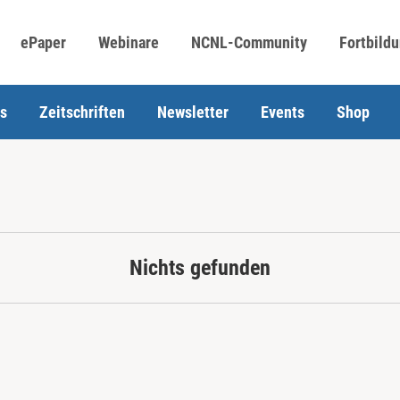
ePaper
Webinare
NCNL-Community
Fortbild
s
Zeitschriften
Newsletter
Events
Shop
Nichts gefunden