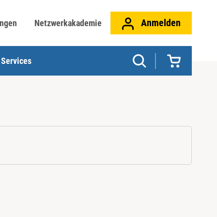
Anmelden
ungen
Netzwerkakademie
Services