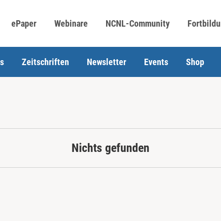
ePaper
Webinare
NCNL-Community
Fortbild
s
Zeitschriften
Newsletter
Events
Shop
Nichts gefunden