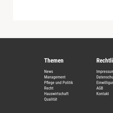
Themen
Rechtl
News
Impressu
Management
Datenschu
Pflege und Politik
Einwillig
Recht
AGB
Hauswirtschaft
Kontakt
Qualität