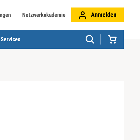
Anmelden
ungen
Netzwerkakademie
Services