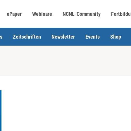
ePaper
Webinare
NCNL-Community
Fortbild
s
Zeitschriften
Newsletter
Events
Shop