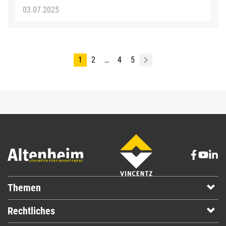
03.07.2025
1
2
…
4
5
Themen
Rechtliches