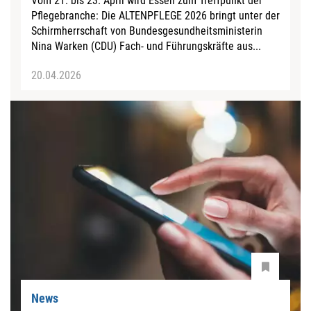
Vom 21. bis 23. April wird Essen zum Treffpunkt der
Pflegebranche: Die ALTENPFLEGE 2026 bringt unter der
Schirmherrschaft von Bundesgesundheitsministerin
Nina Warken (CDU) Fach- und Führungskräfte aus...
20.04.2026
News